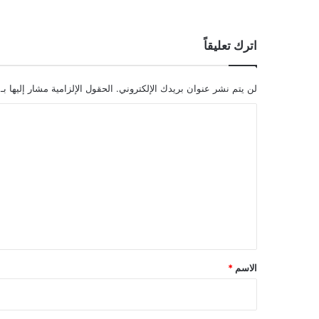
اترك تعليقاً
لن يتم نشر عنوان بريدك الإلكتروني.
الحقول الإلزامية مشار إليها بـ
ا
ل
ت
ع
ل
ي
ق
*
الاسم
*