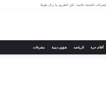
يمقراطية بلسان الاستعمار
أقلام حرة
الرياضه
شؤون دينية
متفرقات