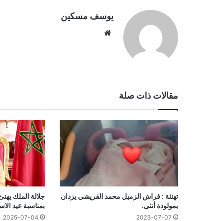
يوسف مسكين
موقع
الويب
مقالات ذات صلة
تهنئة : فراش الزميل محمد القريشي يزدان
جلالة الملك يهنئ
بمولودة أنثى.
بمناسبة عيد الاس
2025-07-04
2023-07-07