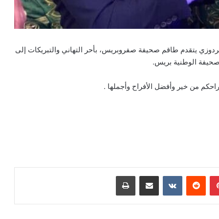
دوزي يتقدم طاقم صحيفة صفروبريس، بأحر التهاني والتبريكات إلى
صحيفة الوطنية بريس.
حكم من خير وأفضل الأفراح وأجملها .
بينتيريست
مشاركة عبر البريد
طباعة