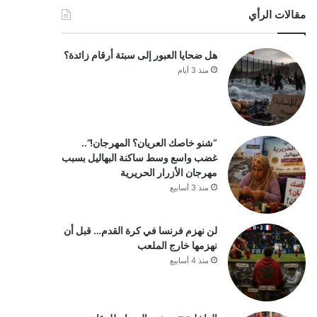
مقالات الرأي
هل ضحايا العبور إلى سبتة أرقام زائدة؟
منذ 3 أيام
“شنو خاصك العريان؟ المهرجان!”..
غضب واسع وسط ساكنة البهاليل بسبب
مهرجان الأزرار الحريرية
منذ 3 أسابيع
لن نهزم فرنسا في كرة القدم… قبل أن
نهزمها خارج الملعب
منذ 4 أسابيع