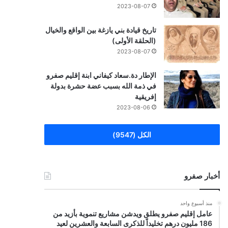
2023-08-07
تاريخ قيادة بني يازغة بين الواقع والخيال
(الحلقة الأولى)
2023-08-07
الإطار دة.سعاد كيفاني ابنة إقليم صفرو
في ذمة الله بسبب عضة حشرة بدولة
إفريقية
2023-08-06
الكل (9547)
أخبار صفرو
منذ أسبوع واحد
عامل إقليم صفرو يطلق ويدشن مشاريع تنموية بأزيد من
186 مليون درهم تخليداً للذكرى السابعة والعشرين لعيد