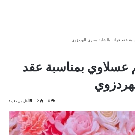
ة عقد قرانه بالشابة يسرى الهردزوي
عسلاوي بمناسبة عقد
لهردزوي
0
2
أقل من دقيقة