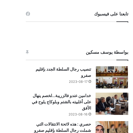
تابعنا على فيسبوك
بواسطة يوسف مسكين
تنصيب رجال السلطة الجدد بإقليم
صفرو
2023-08-17
خدامين عندو فالزريبة…لخصم ينهال
على أغلبيته بالشتم وبلوكاج يلوح في
الأفق
2023-08-16
حصري : هذه لائحة الانتقالات التي
شملت رجال السلطة بإقليم صفرو