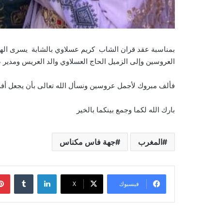
بمناسبة عقد قران الشاب كريم عسلاوي بالشابة يسرى الهر
العروسين وإلى الزميل الحاج العسلاوي والد العريس ومدير 
فألف مبروك لأجمل عروسين ونسأل الله تعالى بأن يجعل أفرا
بارك الله لكما وجمع بينكما بالخير
المغرب
جهة فاس مكناس
لينكدإن
فيسبوك
‫X