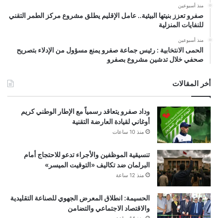
منذ أسبوعين
صفرو تعزز بنيتها البيئية.. عامل الإقليم يطلق مشروع مركز الطمر التقني
للنفايات المنزلية
منذ أسبوعين
الحمى الانتخابية : رئيس جماعة صفرو يمنع مسؤول من الإدلاء بتصريح
صحفي خلال تدشين مشروع بصفرو
أخر المقالات
وداد صفرو يتعاقد رسمياً مع الإطار الوطني كريم
أوغاني لقيادة العارضة التقنية
منذ 10 ساعات
تنسيقية الموظفين والأجراء تدعو للاحتجاج أمام
البرلمان ضد تكاليف «التوقيت الميسر»
منذ 12 ساعة
الحسيمة: انطلاق المعرض الجهوي للصناعة التقليدية
والاقتصاد الاجتماعي والتضامن