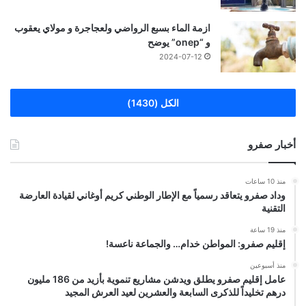
ازمة الماء بسبع الرواضي ولعجاجرة و مولاي يعقوب
و “onep” يوضح
2024-07-12
الكل (1430)
أخبار صفرو
منذ 10 ساعات
وداد صفرو يتعاقد رسمياً مع الإطار الوطني كريم أوغاني لقيادة العارضة
التقنية
منذ 19 ساعة
إقليم صفرو: المواطن خدام… والجماعة ناعسة!
منذ أسبوعين
عامل إقليم صفرو يطلق ويدشن مشاريع تنموية بأزيد من 186 مليون
درهم تخليداً للذكرى السابعة والعشرين لعيد العرش المجيد