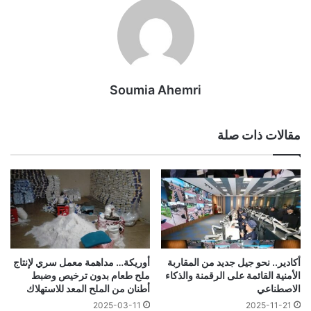
Soumia Ahemri
مقالات ذات صلة
أكادير.. نحو جيل جديد من المقاربة
أوريكة… مداهمة معمل سري لإنتاج
الأمنية القائمة على الرقمنة والذكاء
ملح طعام بدون ترخيص وضبط
الاصطناعي
أطنان من الملح المعد للاستهلاك
2025-03-11
2025-11-21