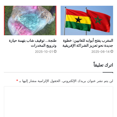
المغرب يفتح أبوابه للغانيين: خطوة
طنجة… توقيف شاب بتهمة حيازة
جديدة نحو تعزيز الشراكة الإفريقية
وترويج المخدرات
2025-10-01
2025-06-14
اترك تعليقاً
لن يتم نشر عنوان بريدك الإلكتروني.
الحقول الإلزامية مشار إليها بـ
*
ا
ل
ت
ع