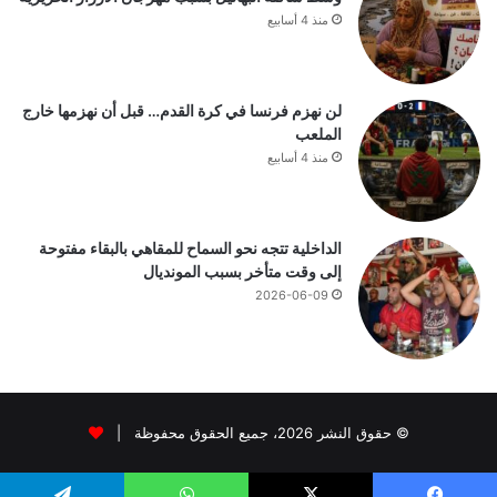
منذ 4 أسابيع
لن نهزم فرنسا في كرة القدم… قبل أن نهزمها خارج
الملعب
منذ 4 أسابيع
الداخلية تتجه نحو السماح للمقاهي بالبقاء مفتوحة
إلى وقت متأخر بسبب المونديال
2026-06-09
© حقوق النشر 2026، جميع الحقوق محفوظة |