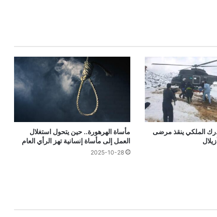
درك الملكي ينقذ مرضى
مأساة الهرهورة.. حين يتحول استغلال
زيلال
العمل إلى مأساة إنسانية تهز الرأي العام
2025-10-28