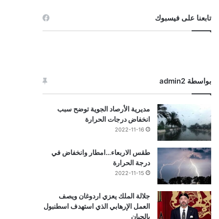
تابعنا على فيسبوك
بواسطة admin2
مديرية الأرصاد الجوية توضح سبب
انخفاض درجات الحرارة
2022-11-16
طقس الاربعاء…امطار وانخفاض في
درجة الحرارة
2022-11-15
جلالة الملك يعزي اردوغان ويصف
العمل الإرهابي الذي استهدف اسطنبول
بالجبان