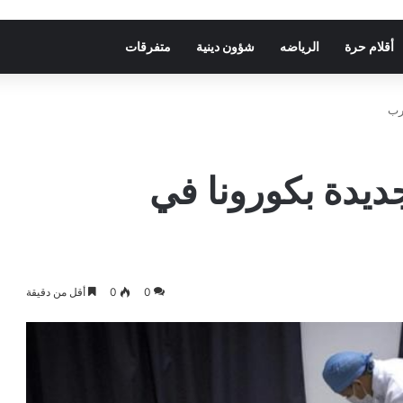
أقلام حرة
الرياضه
شؤون دينية
متفرقات
إصابة جديدة بكورونا في
0
0
أقل من دقيقة