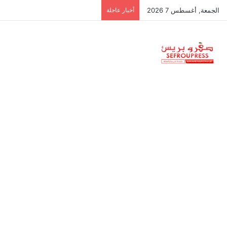
الجمعة, أغسطس 7 2026
أخبار عاجلة
جمعية استقلالية في جزر البليار: س