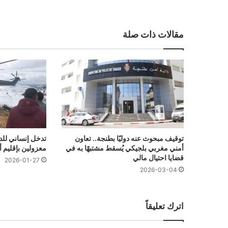
مقالات ذات صلة
توقيف مبحوث عنه دوليًا بطنجة.. تعاون
تدخل إنساني لل
أمني مغربي بلجيكي يُسقط مشتبهًا به في
معزولين بإقليم أ
قضايا احتيال مالي
2026-01-27
2026-03-04
اترك تعليقاً