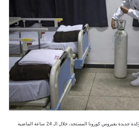
أعلنت وزارة الصحة اليوم الأحد، عن تسجيل 3460 إصابة مؤكدة جديدة بفيروس كورونا المستجد، خلال الـ 24 ساعة الماضية