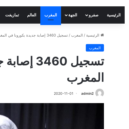
الرئيسية
صفرو
الجهة
المغرب
العالم
تمازيغت
الرئيسية
/
المغرب
/
تسجيل 3460 إصابة جديدة بكورونا في المغرب
المغرب
تسجيل 3460 
المغرب
2020-11-01
admin2