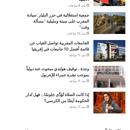
منذ 8 ساعات
جمعية استقلالية في جزر البليار: سيادة
المغرب على سبتة ومليلية “مسألة
وقت”
منذ 10 ساعات
الجامعات المغربية تواصل الغياب عن
قائمة أفضل 10 جامعات في إفريقيا
منذ 11 ساعة
وجدة.. توقيف هولندي مبحوث عنه دولياً
بموجب نشرة حمراء للإنتربول
منذ 11 ساعة
إذا كانت الصلاة تُؤدَّى جلوسًا… فهل تُدار
الحكومة أيضًا من الكرسي؟
منذ 11 ساعة