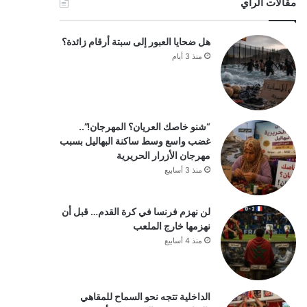
مقالات الرأي
هل ضحايا العبور إلى سبتة أرقام زائدة؟
منذ 3 أيام
“شنو خاصك العريان؟ المهرجان!”..
غضب واسع وسط ساكنة البهاليل بسبب
مهرجان الأزرار الحريرية
منذ 3 أسابيع
لن نهزم فرنسا في كرة القدم… قبل أن
نهزمها خارج الملعب
منذ 4 أسابيع
الداخلية تتجه نحو السماح للمقاهي