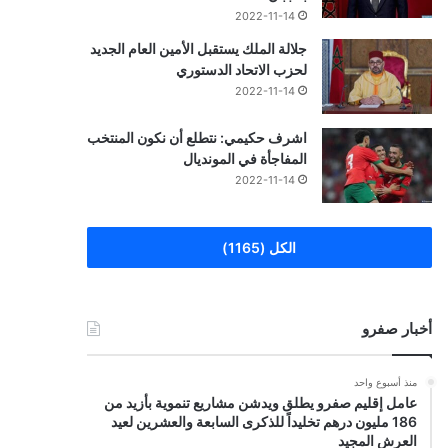
2022-11-14
جلالة الملك يستقبل الأمين العام الجديد
لحزب الاتحاد الدستوري
2022-11-14
اشرف حكيمي: نتطلع أن نكون المنتخب
المفاجأة في المونديال
2022-11-14
الكل (1165)
أخبار صفرو
منذ أسبوع واحد
عامل إقليم صفرو يطلق ويدشن مشاريع تنموية بأزيد من
186 مليون درهم تخليداً للذكرى السابعة والعشرين لعيد
العرش المجيد