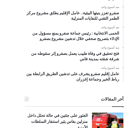
منذ أسبوع واحد
صفرو تعزز بنيتها البيئية.. عامل الإقليم يطلق مشروع مركز
الطمر التقني للنفايات المنزلية
منذ أسبوع واحد
الحمى الانتخابية : رئيس جماعة صفرو يمنع مسؤول من
الإدلاء بتصريح صحفي خلال تدشين مشروع بصفرو
منذ أسبوع واحد
فتح تحقيق في وفاة طبيب يعمل بصفرو إثر سقوطه من
شرفة شقته بمدينة فاس
منذ أسبوع واحد
عامل إقليم صفرو يشرف على تدشين الطريق الرابطة بين
رباط الخير وجماعة إغزران
أخر المقالات
العثور على جثتين في حالة تحلل داخل
منزلين بفاس يثير استنفار السلطات
الأمنية