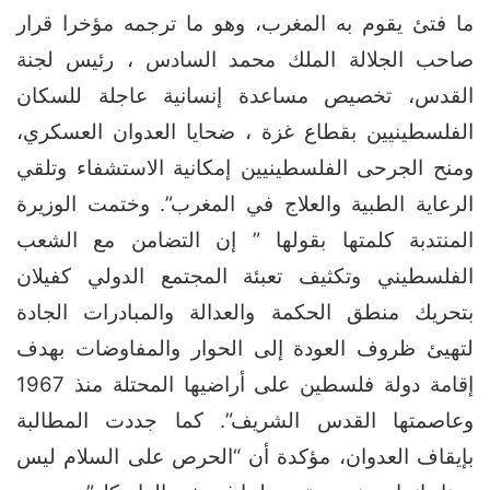
ما فتئ يقوم به المغرب، وهو ما ترجمه مؤخرا قرار
صاحب الجلالة الملك محمد السادس ، رئيس لجنة
القدس، تخصيص مساعدة إنسانية عاجلة للسكان
الفلسطينيين بقطاع غزة ، ضحايا العدوان العسكري،
ومنح الجرحى الفلسطينيين إمكانية الاستشفاء وتلقي
الرعاية الطبية والعلاج في المغرب”.
وختمت الوزيرة
المنتدبة كلمتها بقولها ” إن التضامن مع الشعب
الفلسطيني وتكثيف تعبئة المجتمع الدولي كفيلان
بتحريك منطق الحكمة والعدالة والمبادرات الجادة
لتهيئ ظروف العودة إلى الحوار والمفاوضات بهدف
إقامة دولة فلسطين على أراضيها المحتلة منذ 1967
وعاصمتها القدس الشريف”.
كما جددت المطالبة
بإيقاف العدوان، مؤكدة أن “الحرص على السلام ليس