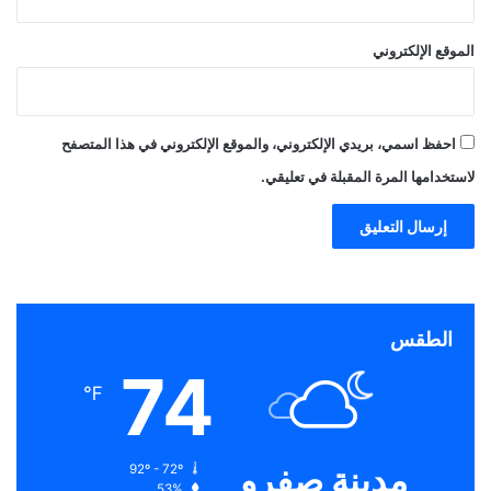
الموقع الإلكتروني
احفظ اسمي، بريدي الإلكتروني، والموقع الإلكتروني في هذا المتصفح
لاستخدامها المرة المقبلة في تعليقي.
الطقس
74
℉
مدينة صفرو
92º - 72º
53%