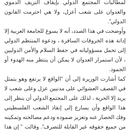
لمطالبات المجتمع الدولي بإيقاف النزيف الدموي
والعدوان على شعب أعزل، ولا هي احترمت القانون
الدولي”.
وأوضحت في هذا الصدد، أنه لا يسوغ للجامعة العربية إلا
إدانة هذه الخروقات السافرة ، ودعوة المنتظم الدولي
إلى تحمل مسؤولياته في حفظ السلام والأمن الدوليين
، لأن استمرار العدوان لا يمكن أن ينتظر منه الهدوء أو
الجمود.
كما أشارت الوزيرة إلى أن “الواقع لا يرتفع وهو يتمثل
في القصف العشوائي على مدنيين عزل وعلى شعب لا
يريد إلا الحرية ، لذلك على المجتمع الدولي أن ينظر إلى
هذا الواقع وأن يسارع إلى إنقاذ الشعب الفلسطيني
وفك الحصار عنه وتعزيز صموده ودعم مصالحته وتمكينه
من جميع حقوقه غير القابلة للتصرف”.
وقالت ” إن هذا