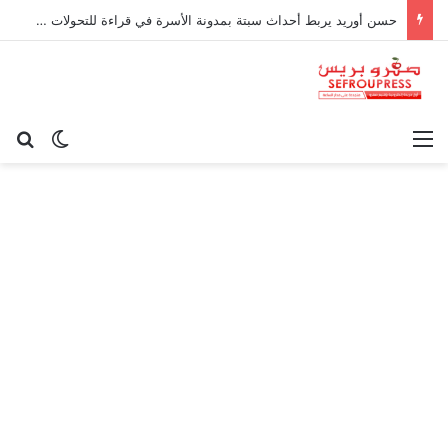
حسن أوريد يربط أحداث سبتة بمدونة الأسرة في قراءة للتحولات الاجتماعية
القائمة
بح
الوضع ا