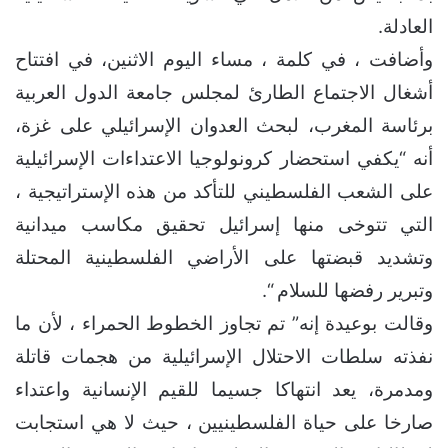
العادلة.
وأضافت ، في كلمة ، مساء اليوم الاثنين، في افتتاح
أشغال الاجتماع الطارئ لمجلس جامعة الدول العربية
برئاسة المغرب، لبحث العدوان الإسرائيلي على غزة،
أنه “يكفي استحضار كرونولوجيا الاعتداءات الإسرائيلية
على الشعب الفلسطيني للتأكد من هذه الإستراتيجية ،
التي تتوخى منها إسرائيل تحقيق مكاسب ميدانية
وتشديد قبضتها على الأراضي الفلسطينية المحتلة
وتبرير رفضها للسلام “.
وقالت بوعيدة إنه” تم تجاوز الخطوط الحمراء ، لأن ما
نفذته سلطات الاحتلال الإسرائيلية من هجمات قاتلة
ومدمرة، يعد انتهاكا جسيما للقيم الإنسانية واعتداء
صارخا على حياة الفلسطينيين ، حيث لا هي استجابت