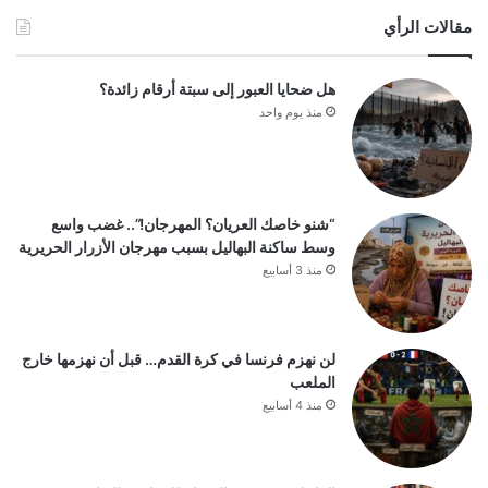
مقالات الرأي
هل ضحايا العبور إلى سبتة أرقام زائدة؟
منذ يوم واحد
“شنو خاصك العريان؟ المهرجان!”.. غضب واسع
وسط ساكنة البهاليل بسبب مهرجان الأزرار الحريرية
منذ 3 أسابيع
لن نهزم فرنسا في كرة القدم… قبل أن نهزمها خارج
الملعب
منذ 4 أسابيع