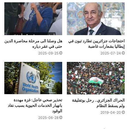
احتجاجات جزائريين تطارد تبون في
هل وصلنا الى مرحلة محاصرة الدين
إيطاليا بشعارات غاضبة
حتى في عقر دياره
2025-09-25
2025-07-24
تحذير صحي عاجل: غزة مهددة
الحراك الجزائري.. رحل بوتفليقة
بانهيار الخدمات الحيوية بسبب نفاد
ولم يسقط النظام
الوقود
2019-04-20
2025-06-28