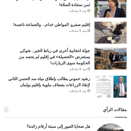
ثمن سجادة الصلاة!
منذ 5 ساعات
إقليم صفرو: المواطن خدام… والجماعة ناعسة!
منذ 6 ساعات
جولة انتخابية أخرى في رباط الخير.. شوكي
يستعرض «الحصيلة» في إقليم لم يحصد من
الحكومة سوى الزيارات!
منذ 6 ساعات
رشيد حموني يطالب بإطلاق مياه سد الحسن الثاني
لإنقاذ الزراعات بضفاف ملوية بإقليم بولمان
منذ 6 ساعات
مقالات الرأي
هل ضحايا العبور إلى سبتة أرقام زائدة؟