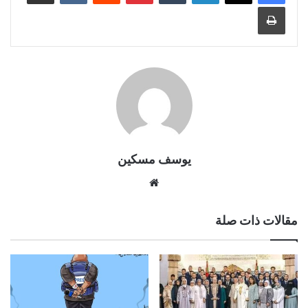
طباعة
يوسف مسكين
موقع
الويب
مقالات ذات صلة