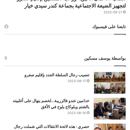
لتجهيز الضيعة الاجتماعية بجماعة كندر سيدي خيار
2025-09-21
تابعنا على فيسبوك
بواسطة يوسف مسكين
تنصيب رجال السلطة الجدد بإقليم صفرو
2023-08-17
خدامين عندو فالزريبة…لخصم ينهال على أغلبيته
بالشتم وبلوكاج يلوح في الأفق
2023-08-16
حصري : هذه لائحة الانتقالات التي شملت رجال