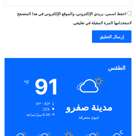
احفظ اسمي، بريدي الإلكتروني، والموقع الإلكتروني في هذا المتصفح
لاستخدامها المرة المقبلة في تعليقي.
الطقس
91
℉
مدينة صفرو
91º - 83º
22%
6.46 ميل/ساعة
غيوم متفرقة