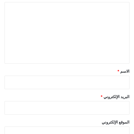
ا
ل
ت
ع
ل
ي
ق
*
الاسم
*
البريد الإلكتروني
*
الموقع الإلكتروني