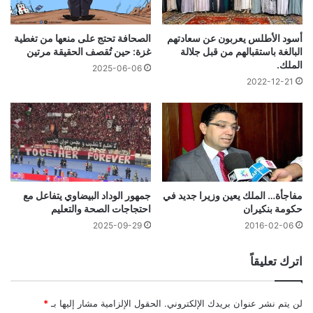
أسود الأطلس يعربون عن سعادتهم
الصحافة تحتج على منعها من تغطية
البالغة باستقبالهم من قبل جلالة
غزة: حين تُقصف الحقيقة مرتين
الملك.
2025-06-06
2022-12-21
مفاجأة… الملك يعين وزيرا جديد في
جمهور الوداد البيضاوي يتفاعل مع
حكومة بنكيران
احتجاجات الصحة والتعليم
2025-09-29
2016-02-06
اترك تعليقاً
لن يتم نشر عنوان بريدك الإلكتروني.
الحقول الإلزامية مشار إليها بـ
*