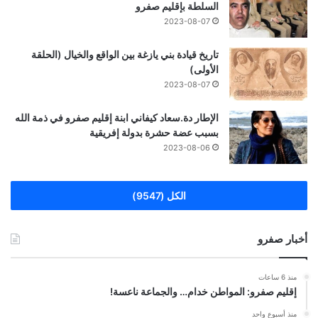
السلطة بإقليم صفرو
2023-08-07
تاريخ قيادة بني يازغة بين الواقع والخيال (الحلقة
الأولى)
2023-08-07
الإطار دة.سعاد كيفاني ابنة إقليم صفرو في ذمة الله
بسبب عضة حشرة بدولة إفريقية
2023-08-06
الكل (9547)
أخبار صفرو
منذ 6 ساعات
إقليم صفرو: المواطن خدام… والجماعة ناعسة!
منذ أسبوع واحد