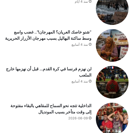
منذ 4 أيام
“شنو خاصك العريان؟ المهرجان!”.. غضب واسع
وسط ساكنة البهاليل بسبب مهرجان الأزرار الحريرية
منذ 4 أسابيع
لن نهزم فرنسا في كرة القدم… قبل أن نهزمها خارج
الملعب
منذ 4 أسابيع
الداخلية تتجه نحو السماح للمقاهي بالبقاء مفتوحة
إلى وقت متأخر بسبب المونديال
2026-06-09