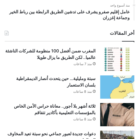
منذ أسبوع واحد
عامل إقليم صفرو يشرف على تدشين الطريق الرابطة بين رباط الخير
وجماعة إغزران
أخر المقالات
المغرب ضمن أفضل 100 منظومة للشركات الناشئة
عالميا.. لكن الطريق ما يزال طويلا
منذ 7 ساعات
سبتة ومليلية… حين يتحدث أنصار الديمقراطية
بلسان الاستعمار
منذ 8 ساعات
ثلاثة أشهر بلا أجور.. معاناة حراس الأمن الخاص
بالمؤسسات التعليمية بأكادير تتفاقم
منذ 8 ساعات
دعوات جديدة لعبور جماعي نحو سبتة تعيد المخاوف