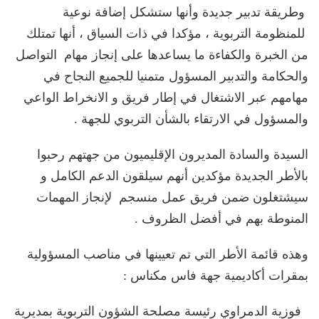
وطريقة تدبير جديدة وأنها ستشكل إضافة نوعية
للمنظومة التربوية ، مؤكدا في ذات السياق ، أنها تمتلك
من الخبرة والكفاءة ما يساعدها على إنجاز مهام التواصل
والحكامة والتدبير المسؤول متمنيا للجميع النجاح في
مهامهم عبر الاشتغال في إطار فريق و الانخراط الواعي
والمسؤول في الارتقاء بالشأن التربوي للجهة .
السيدة والسادة المديرون الإقليميون من جهتهم رحبوا
بالأطر الجديدة مؤكدين أنهم سيلقون الدعم الكامل و
سيشتغلون ضمن فريق عمل منسجم لإنجاز المهمات
المنوطة بهم في أفضل الظروف .
وهذه قائمة الأطر التي تم تعيينها في مناصب المسؤولية
بمقرات أكاديمية جهة فاس مكناس :
فوزية الدمراوي رئيسة مصلحة الشؤون التربوية بمديرية