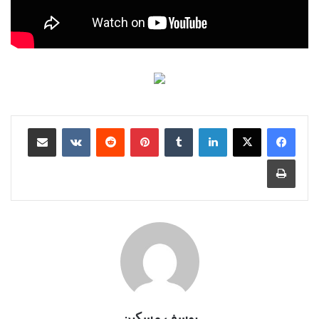
لينكدإن
بينتيريست
مشاركة عبر البريد
طباعة
يوسف مسكين