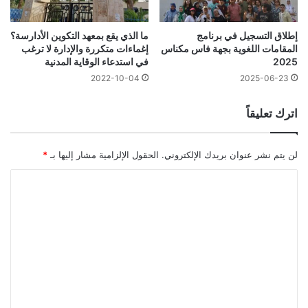
إطلاق التسجيل في برنامج
ما الذي يقع بمعهد التكوين الأدارسة؟
المقامات اللغوية بجهة فاس مكناس
إغماءات متكررة والإدارة لا ترغب
2025
في استدعاء الوقاية المدنية
2022-10-04
2025-06-23
اترك تعليقاً
لن يتم نشر عنوان بريدك الإلكتروني.
الحقول الإلزامية مشار إليها بـ
*
ا
ل
ت
ع
ل
ي
ق