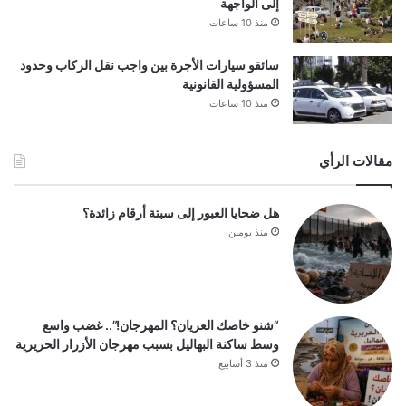
إلى الواجهة
منذ 10 ساعات
سائقو سيارات الأجرة بين واجب نقل الركاب وحدود
المسؤولية القانونية
منذ 10 ساعات
مقالات الرأي
هل ضحايا العبور إلى سبتة أرقام زائدة؟
منذ يومين
“شنو خاصك العريان؟ المهرجان!”.. غضب واسع
وسط ساكنة البهاليل بسبب مهرجان الأزرار الحريرية
منذ 3 أسابيع