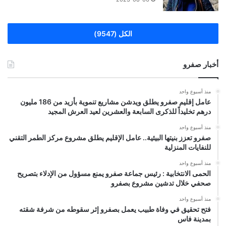
الكل (9547)
أخبار صفرو
منذ أسبوع واحد
عامل إقليم صفرو يطلق ويدشن مشاريع تنموية بأزيد من 186 مليون
درهم تخليداً للذكرى السابعة والعشرين لعيد العرش المجيد
منذ أسبوع واحد
صفرو تعزز بنيتها البيئية.. عامل الإقليم يطلق مشروع مركز الطمر التقني
للنفايات المنزلية
منذ أسبوع واحد
الحمى الانتخابية : رئيس جماعة صفرو يمنع مسؤول من الإدلاء بتصريح
صحفي خلال تدشين مشروع بصفرو
منذ أسبوع واحد
فتح تحقيق في وفاة طبيب يعمل بصفرو إثر سقوطه من شرفة شقته
بمدينة فاس