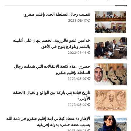
تنصيب رجال السلطة الجدد بإقليم صفرو
2023-08-17
خدامين عندو فالزريبة…لخصم ينهال على أغلبيته
بالشتم وبلوكاج يلوح في الأفق
2023-08-16
حصري : هذه لائحة الانتقالات التي شملت رجال
السلطة بإقليم صفرو
2023-08-07
تاريخ قيادة بني يازغة بين الواقع والخيال (الحلقة
الأولى)
2023-08-07
الإطار دة.سعاد كيفاني ابنة إقليم صفرو في ذمة الله
بسبب عضة حشرة بدولة إفريقية
2023-08-06