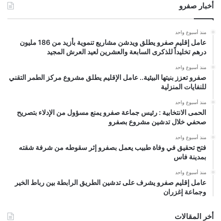
أخبار صفرو
منذ أسبوع واحد
عامل إقليم صفرو يطلق ويدشن مشاريع تنموية بأزيد من 186 مليون
درهم تخليداً للذكرى السابعة والعشرين لعيد العرش المجيد
منذ أسبوع واحد
صفرو تعزز بنيتها البيئية.. عامل الإقليم يطلق مشروع مركز الطمر التقني
للنفايات المنزلية
منذ أسبوع واحد
الحمى الانتخابية : رئيس جماعة صفرو يمنع مسؤول من الإدلاء بتصريح
صحفي خلال تدشين مشروع بصفرو
منذ أسبوع واحد
فتح تحقيق في وفاة طبيب يعمل بصفرو إثر سقوطه من شرفة شقته
بمدينة فاس
منذ أسبوع واحد
عامل إقليم صفرو يشرف على تدشين الطريق الرابطة بين رباط الخير
وجماعة إغزران
أخر المقالات