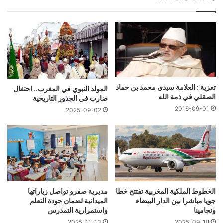
تعزية : العلامة سيدي محمد بن حماد
المولد النبوي في المغرب.. احتفال
الصقلي في ذمة الله
ضارب في الجذور التاريخية
2016-09-01
2025-09-02
الخطوط الملكية المغربية تفتتح خطا
مديرية صفرو تواصل زياراتها
جويا مباشرا بين الدار البيضاء
الميدانية لضمان جودة التعلم
ونجامينا
واستمرارية التمدرس
2025-11-13
2025-09-18