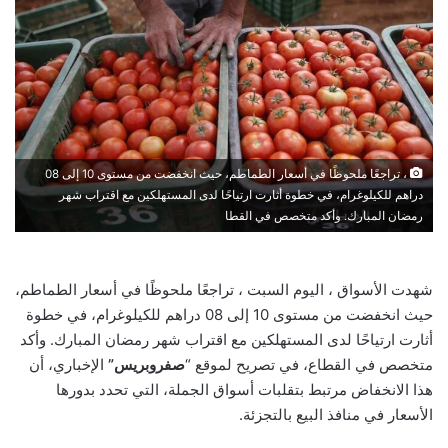
، تراجعًا ملحوظًا في أسعار الطماطم، حيث انخفضت من مستوى 10 إلى 08
دراهم للكيلوغرام، في خطوة أثارت ارتياحًا لدى المستهلكين مع اقتراب شهر
رمضان المبارك. وأكد متخصص في القطا
شهدت الأسواق ، اليوم السبت ، تراجعًا ملحوظًا في أسعار الطماطم،
حيث انخفضت من مستوى 10 إلى 08 دراهم للكيلوغرام، في خطوة
أثارت ارتياحًا لدى المستهلكين مع اقتراب شهر رمضان المبارك. وأكد
متخصص في القطاع، في تصريح لموقع “
صفروبريس”
الإخباري، أن
هذا الانخفاض مرتبط بتقلبات أسواق الجملة، التي تحدد بدورها
الأسعار في منافذ البيع بالتجزئة.