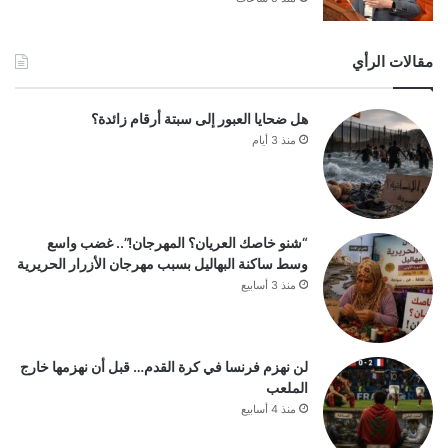
مقالات الرأي
هل ضحايا العبور إلى سبتة أرقام زائدة؟
منذ 3 أيام
“شنو خاصك العريان؟ المهرجان!”.. غضب واسع
وسط ساكنة البهاليل بسبب مهرجان الأزرار الحريرية
منذ 3 أسابيع
لن نهزم فرنسا في كرة القدم… قبل أن نهزمها خارج
الملعب
منذ 4 أسابيع