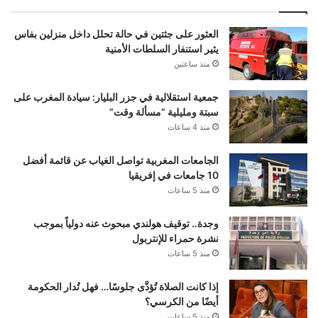
العثور على جثتين في حالة تحلل داخل منزلين بفاس
يثير استنفار السلطات الأمنية
منذ ساعتين
جمعية استقلالية في جزر البليار: سيادة المغرب على
سبتة ومليلية “مسألة وقت”
منذ 4 ساعات
الجامعات المغربية تواصل الغياب عن قائمة أفضل
10 جامعات في إفريقيا
منذ 5 ساعات
وجدة.. توقيف هولندي مبحوث عنه دولياً بموجب
نشرة حمراء للإنتربول
منذ 5 ساعات
إذا كانت الصلاة تُؤدَّى جلوسًا… فهل تُدار الحكومة
أيضًا من الكرسي؟
منذ 5 ساعات