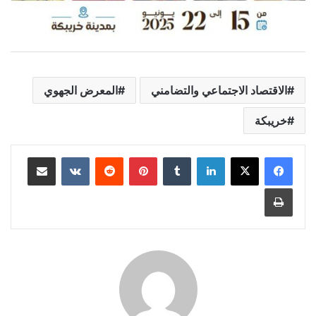
الاقتصاد الاجتماعي والتضامني
المعرض الجهوي
خريبكة
لينكدإن
بينتيريست
مشاركة عبر البريد
طباعة