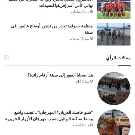
نهائي كأس أمم إفريقيا للسيدات
منذ 9 ساعات
منظمة حقوقية تحذر من تدهور أوضاع عالقين في
سبتة
منذ 10 ساعات
مقالات الرأي
هل ضحايا العبور إلى سبتة أرقام زائدة؟
منذ 6 أيام
“شنو خاصك العريان؟ المهرجان!”.. غضب واسع
وسط ساكنة البهاليل بسبب مهرجان الأزرار الحريرية
منذ 4 أسابيع