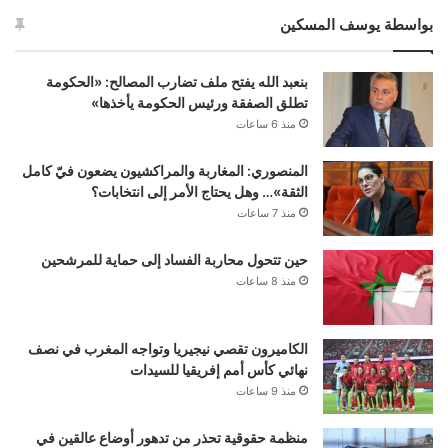
بواسطة يوسف المسكين
بنعبد الله يفتح ملف تضارب المصالح: «الحكومة
تطلق الصفقة ورئيس الحكومة يأخذها»
منذ 6 ساعات
المنصوري: المغاربة والمراكشيون يضعون فيّ كامل
الثقة»… وهل يحتاج الأمر إلى انتخابات؟
منذ 7 ساعات
حين تتحول محاربة الفساد إلى حماية للمرشحين
منذ 8 ساعات
الكاميرون تقصي نيجيريا وتواجه المغرب في نصف
نهائي كأس أمم إفريقيا للسيدات
منذ 9 ساعات
منظمة حقوقية تحذر من تدهور أوضاع عالقين في