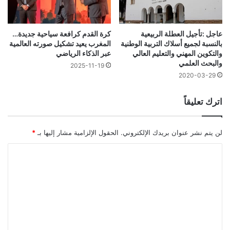
عاجل :تأجيل العطلة الربيعية
كرة القدم كرافعة سياحية جديدة…
بالنسبة لجميع أسلاك التربية الوطنية
المغرب يعيد تشكيل صورته العالمية
والتكوين المهني والتعليم العالي
عبر الذكاء الرياضي
والبحث العلمي
2025-11-19
2020-03-29
اترك تعليقاً
لن يتم نشر عنوان بريدك الإلكتروني.
الحقول الإلزامية مشار إليها بـ
*
ا
ل
ت
ع
ل
ي