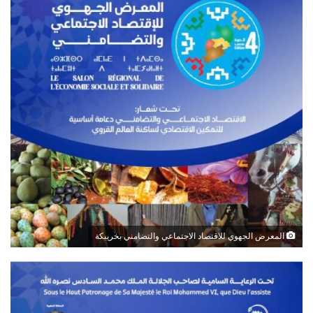
المعرض الجهوي للاقتصاد الاجتماعي والتضامني بخريبكة