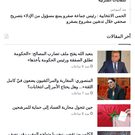
منذ أسبوعين
الحمى الانتخابية : رئيس جماعة صفرو يمنع مسؤول من الإدلاء بتصريح
صحفي خلال تدشين مشروع بصفرو
أخر المقالات
بنعبد الله يفتح ملف تضارب المصالح: «الحكومة
تطلق الصفقة ورئيس الحكومة يأخذها»
منذ 6 ساعات
المنصوري: المغاربة والمراكشيون يضعون فيّ كامل
الثقة»… وهل يحتاج الأمر إلى انتخابات؟
منذ 7 ساعات
حين تتحول محاربة الفساد إلى حماية للمرشحين
منذ 8 ساعات
الكاميرون تقصي نيجيريا وتواجه المغرب في نصف