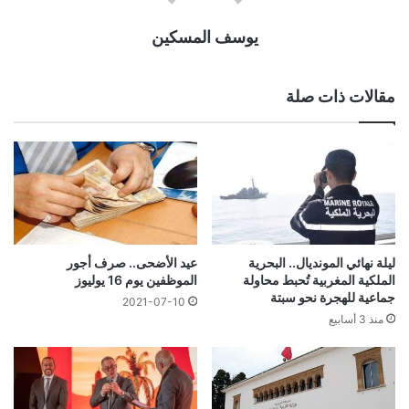
يوسف المسكين
مقالات ذات صلة
ليلة نهائي المونديال.. البحرية
عيد الأضحى.. صرف أجور
الملكية المغربية تُحبط محاولة
الموظفين يوم 16 يوليوز
جماعية للهجرة نحو سبتة
2021-07-10
منذ 3 أسابيع