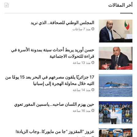
أخر المقالات
المجلس الوطني للصحافة.. الذي نريد
منذ 7 ساعات
حسن أوريد يربط أحداث سبتة بمدونة الأسرة في
قراءة للتحولات الاجتماعية
منذ 13 ساعة
17 جزائريًا يلقون مصرعهم في البحر بعد 15 يومًا من
التيه خلال محاولة الهجرة إلى إسبانيا
منذ 14 ساعة
حين يهزم اللسان صاحبه…ياسمين المغور تعوي
منذ 16 ساعة
عزوز “المقزوز “جا من مايوركا..وجاب الزيادة!