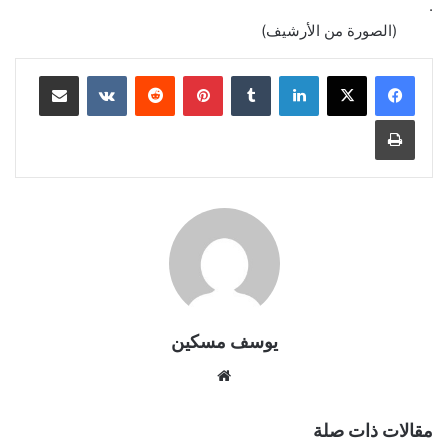
.
(الصورة من الأرشيف)
لينكدإن
بينتيريست
مشاركة عبر البريد
طباعة
يوسف مسكين
موقع
الويب
مقالات ذات صلة