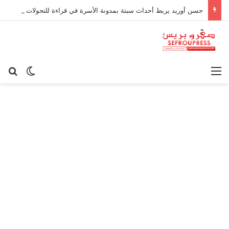
حسن أوريد يربط أحداث سبتة بمدونة الأسرة في قراءة للتحولات الاجتماعية
القائمة
بح
الوضع ا