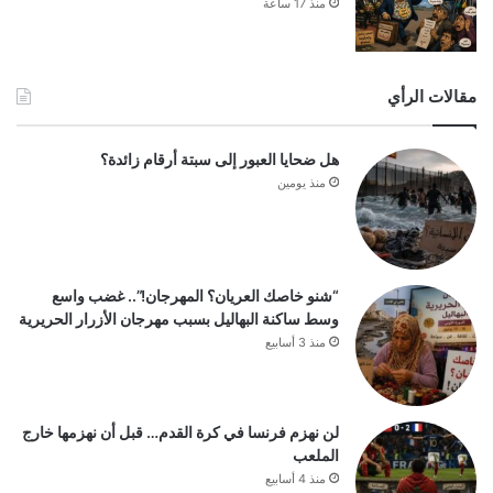
منذ 17 ساعة
مقالات الرأي
هل ضحايا العبور إلى سبتة أرقام زائدة؟
منذ يومين
“شنو خاصك العريان؟ المهرجان!”.. غضب واسع
وسط ساكنة البهاليل بسبب مهرجان الأزرار الحريرية
منذ 3 أسابيع
لن نهزم فرنسا في كرة القدم… قبل أن نهزمها خارج
الملعب
منذ 4 أسابيع