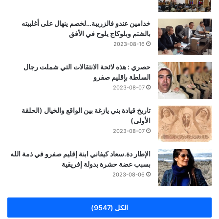
خدامين عندو فالزريبة…لخصم ينهال على أغلبيته
بالشتم وبلوكاج يلوح في الأفق
2023-08-16
حصري : هذه لائحة الانتقالات التي شملت رجال
السلطة بإقليم صفرو
2023-08-07
تاريخ قيادة بني يازغة بين الواقع والخيال (الحلقة
الأولى)
2023-08-07
الإطار دة.سعاد كيفاني ابنة إقليم صفرو في ذمة الله
بسبب عضة حشرة بدولة إفريقية
2023-08-06
الكل (9547)