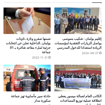
إقليم بولمان : شكيب بنموسى
ضمنها صفرو وتازة ،تاونات
يواصل الزيارات التفقدية لمؤسسات
بولمان..الداخلية تعلن عن انتخابات
الريادة استعدادا للدخول المدرسي
جزئية لملء مقاعد شاغرة بـ 91
جماعة
2024-08-27
2022-11-21
حادثة سير مأساوية تهز جماعة
الكاتب العام لعمالة ميسور يعطي
سكورة مداز
انطلاقة عملية توزيع المساعدات
بإقليم بولمان