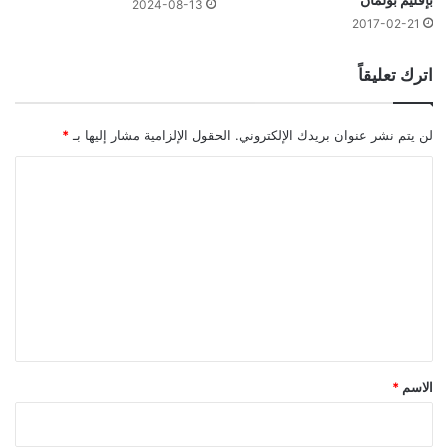
2024-08-13
2017-02-21
اترك تعليقاً
لن يتم نشر عنوان بريدك الإلكتروني.
الحقول الإلزامية مشار إليها بـ
*
ا
ل
ت
ع
ل
ي
ق
*
الاسم
*