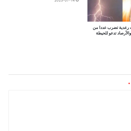
2025-07-14
رعدية تضرب عددا من
والأرصاد تدعو للحيطة
*