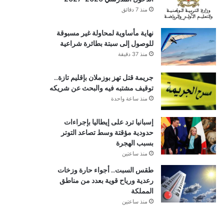
منذ 7 دقائق
نهاية مأساوية لمحاولة غير مسبوقة
للوصول إلى سبتة بطائرة شراعية
منذ 37 دقيقة
جريمة قتل تهز بوزملان بإقليم تازة..
توقيف مشتبه فيه والبحث عن شريكه
منذ ساعة واحدة
إسبانيا ترد على إيطاليا بإجراءات
حدودية مؤقتة وسط تصاعد التوتر
بسبب الهجرة
منذ ساعتين
طقس السبت.. أجواء حارة وزخات
رعدية ورياح قوية بعدد من مناطق
المملكة
منذ ساعتين