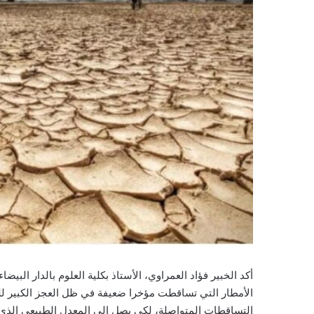
أكد الخبير فؤاد العمراوي، الأستاذ بكلية العلوم بالدار البي
الأمطار التي تساقطت مؤخرا ضعيفة في ظل العجز الكبير لل
التساقطات المتواصلة، لكي يصل إلى المعدل الطبيعي الذي