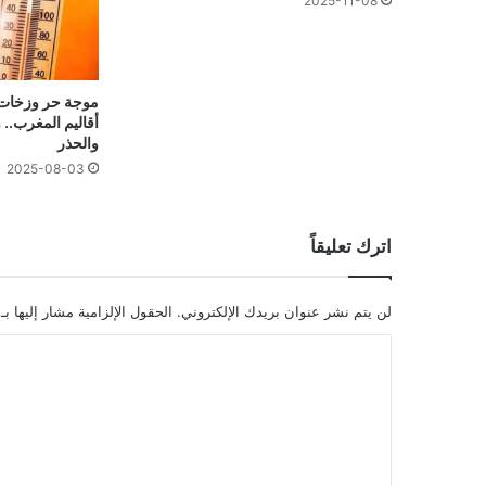
2025-11-08
موجة حر وزخات 
أقاليم المغرب.. 
والحذر
2025-08-03
اترك تعليقاً
لن يتم نشر عنوان بريدك الإلكتروني.
الحقول الإلزامية مشار إليها بـ
ا
ل
ت
ع
ل