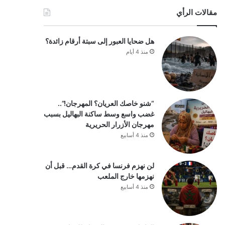
مقالات الرأي
هل ضحايا العبور إلى سبتة أرقام زائدة؟
منذ 4 أيام
“شنو خاصك العريان؟ المهرجان!”..
غضب واسع وسط ساكنة البهاليل بسبب
مهرجان الأزرار الحريرية
منذ 4 أسابيع
لن نهزم فرنسا في كرة القدم… قبل أن
نهزمها خارج الملعب
منذ 4 أسابيع