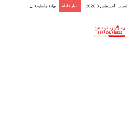
السبت, أغسطس 8 2026
أخبار عاجلة
نهاية مأساوية لمحاولة غير مسبوقة