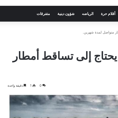
أقلام حرة
الرياضه
شؤون دينية
متفرقات
ار متواصل لمدة شهرين.
يحتاج إلى تساقط أمطار
0
1
دقيقة واحدة