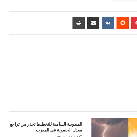
بينتيريست
مشاركة عبر البريد
طباعة
المندوبية السامية للتخطيط تحذر من تراجع
معدل الخصوبة في المغرب