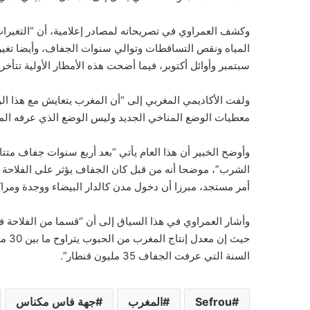
المياه ونقص التساقطات وتوالي سنوات الجفاف، وأيضا تغير ت
سبتمبر وأوائل أكتوبر، فيما أضحت هذه الأمطار الأولية تتأخر
ولفت الأكاديمي المغربي إلى “أن المغرب يتعايش مع هذا ال
معطيات الوضع المناخي الجديد وليس الوضع الذي عرفه الم
وأوضح الخبير أن هذا العام يأتي “بعد أربع سنوات جفاف متت
الشرب”، موضحا أنه من قبل كان الجفاف يؤثر على الفلاحة 
أمر مستجد، مبرزا أن دخول مدن كالدار البيضاء ووجدة ومراك
وأشار العمراوي في هذا السياق إلى أن “قسما من الفلاحة في
السنة التي عرفت الجفاف 35 مليون قنطار”.
Sefrou
المغرب
جهة فاس مكناس