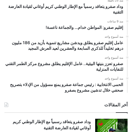
منذ 25 دقيقة
وداد صفرو يتعاقد رسمياً مع الإطار الوطني كريم أوغاني لقيادة العارضة
التقنية
منذ 9 ساعات
إقليم صفرو: المواطن خدام… والجماعة ناعسة!
منذ أسبوع واحد
عامل إقليم صفرو يطلق ويدشن مشاريع تنموية بأزيد من 186 مليون
درهم تخليداً للذكرى السابعة والعشرين لعيد العرش المجيد
منذ أسبوع واحد
صفرو تعزز بنيتها البيئية.. عامل الإقليم يطلق مشروع مركز الطمر التقني
للنفايات المنزلية
منذ أسبوع واحد
الحمى الانتخابية : رئيس جماعة صفرو يمنع مسؤول من الإدلاء بتصريح
صحفي خلال تدشين مشروع بصفرو
أخر المقالات
وداد صفرو يتعاقد رسمياً مع الإطار الوطني كريم
أوغاني لقيادة العارضة التقنية