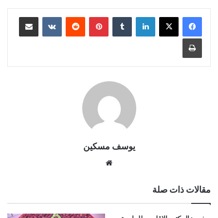
لينكدإن
بينتيريست
مشاركة عبر البريد
طباعة
يوسف مسكين
موقع
الويب
مقالات ذات صلة