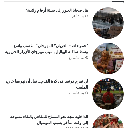
هل ضحايا العبور إلى سبتة أرقام زائدة؟
منذ 4 أيام
“شنو خاصك العريان؟ المهرجان!”.. غضب واسع
وسط ساكنة البهاليل بسبب مهرجان الأزرار الحريرية
منذ 4 أسابيع
لن نهزم فرنسا في كرة القدم… قبل أن نهزمها خارج
الملعب
منذ 4 أسابيع
الداخلية تتجه نحو السماح للمقاهي بالبقاء مفتوحة
إلى وقت متأخر بسبب المونديال