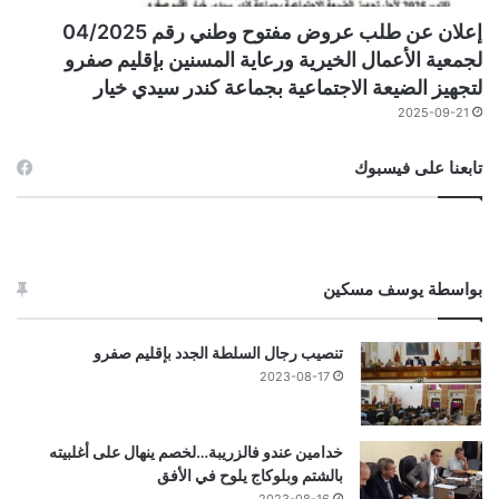
إعلان عن طلب عروض مفتوح وطني رقم 04/2025
لجمعية الأعمال الخيرية ورعاية المسنين بإقليم صفرو
لتجهيز الضيعة الاجتماعية بجماعة كندر سيدي خيار
2025-09-21
تابعنا على فيسبوك
بواسطة يوسف مسكين
تنصيب رجال السلطة الجدد بإقليم صفرو
2023-08-17
خدامين عندو فالزريبة…لخصم ينهال على أغلبيته
بالشتم وبلوكاج يلوح في الأفق
2023-08-16