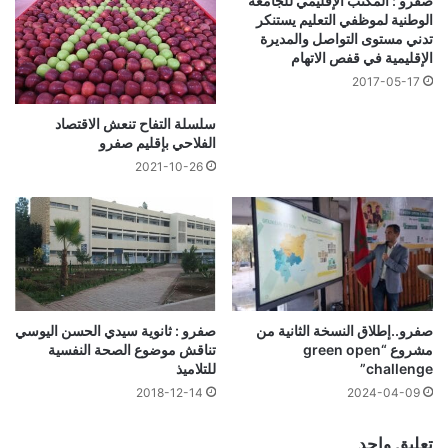
صفرو : المكتب الإقليمي للجامعة
الوطنية لموظفي التعليم يستنكر
تدني مستوى التواصل والمديرة
الإقليمية في قفص الاتهام
2017-05-17
سلسلة التفاح تنعش الاقتصاد
الفلاحي بإقليم صفرو
2021-10-26
صفرو..إطلاق النسخة الثانية من
صفرو : ثانوية سيدي الحسن اليوسي
مشروع “green open
تناقش موضوع الصحة النفسية
challenge”
للتلاميذ
2024-04-09
2018-12-14
تعليق واحد