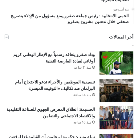
منذ أسبوعين
الحمى الانتخابية : رئيس جماعة صفرو يمنع مسؤول من الإدلاء بتصريح
صحفي خلال تدشين مشروع بصفرو
أخر المقالات
وداد صفرو يتعاقد رسمياً مع الإطار الوطني كريم
أوغاني لقيادة العارضة التقنية
منذ 11 ساعة
تنسيقية الموظفين والأجراء تدعو للاحتجاج أمام
البرلمان ضد تكاليف «التوقيت الميسر»
منذ 14 ساعة
الحسيمة: انطلاق المعرض الجهوي للصناعة التقليدية
والاقتصاد الاجتماعي والتضامن
منذ 16 ساعة
نبيلة منيب: حكومة لو علمت أن القيامة غدا لرفعت