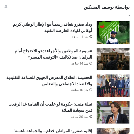
بواسطة يوسف المسكين
وداد صفرو يتعاقد رسمياً مع الإطار الوطني كريم
أوغاني لقيادة العارضة التقنية
منذ 11 ساعة
تنسيقية الموظفين والأجراء تدعو للاحتجاج أمام
البرلمان ضد تكاليف «التوقيت الميسر»
منذ 14 ساعة
الحسيمة: انطلاق المعرض الجهوي للصناعة التقليدية
والاقتصاد الاجتماعي والتضامن
منذ 16 ساعة
نبيلة منيب: حكومة لو علمت أن القيامة غدا لرفعت
ثمن سجادة الصلاة!
منذ 20 ساعة
إقليم صفرو: المواطن خدام… والجماعة ناعسة!