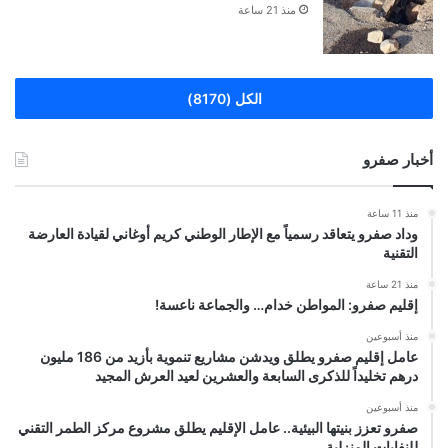
منذ 21 ساعة
الكل (8170)
أخبار صفرو
منذ 11 ساعة
وداد صفرو يتعاقد رسمياً مع الإطار الوطني كريم أوغاني لقيادة العارضة
التقنية
منذ 21 ساعة
إقليم صفرو: المواطن خدام… والجماعة ناعسة!
منذ أسبوعين
عامل إقليم صفرو يطلق ويدشن مشاريع تنموية بأزيد من 186 مليون
درهم تخليداً للذكرى السابعة والعشرين لعيد العرش المجيد
منذ أسبوعين
صفرو تعزز بنيتها البيئية.. عامل الإقليم يطلق مشروع مركز الطمر التقني
للنفايات المنزلية