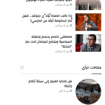
منذ 3 ساعات
إذا كانت الصلاة تُؤدَّى جلوسًا… فهل
تُدار الحكومة أيضًا من الكرسي؟
منذ 3 ساعات
مصطفى لخصم يحسم وجهته
السياسية ويترشح للبرلمان تحت رمز
“النخلة”
منذ 3 ساعات
مقالات الرأي
هل ضحايا العبور إلى سبتة أرقام
زائدة؟
منذ 3 أيام