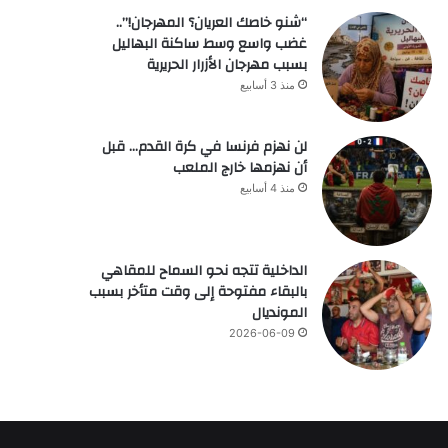
“شنو خاصك العريان؟ المهرجان!”..
غضب واسع وسط ساكنة البهاليل
بسبب مهرجان الأزرار الحريرية
منذ 3 أسابيع
لن نهزم فرنسا في كرة القدم… قبل
أن نهزمها خارج الملعب
منذ 4 أسابيع
الداخلية تتجه نحو السماح للمقاهي
بالبقاء مفتوحة إلى وقت متأخر بسبب
المونديال
2026-06-09