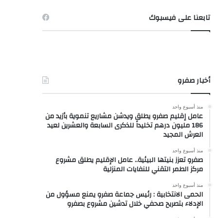
تابعنا على فيسبوك
أخبار صفرو
منذ أسبوع واحد
عامل إقليم صفرو يطلق ويدشن مشاريع تنموية بأزيد من
186 مليون درهم تخليداً للذكرى السابعة والعشرين لعيد
العرش المجيد
منذ أسبوع واحد
صفرو تعزز بنيتها البيئية.. عامل الإقليم يطلق مشروع
مركز الطمر التقني للنفايات المنزلية
منذ أسبوع واحد
الحمى الانتخابية : رئيس جماعة صفرو يمنع مسؤول من
الإدلاء بتصريح صحفي خلال تدشين مشروع بصفرو