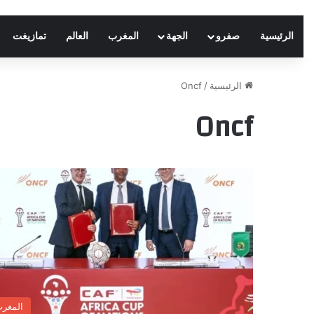
الرئيسية
صفرو
الجهة
المغرب
العالم
تمازيغت
الرئيسية
/
Oncf
Oncf
المغر