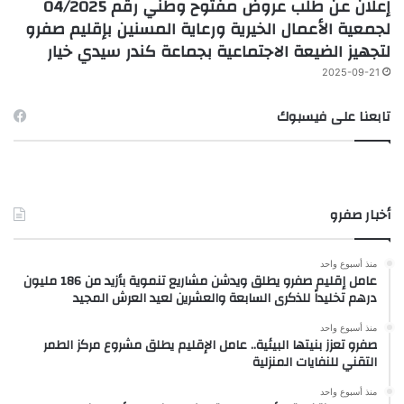
إعلان عن طلب عروض مفتوح وطني رقم 04/2025
لجمعية الأعمال الخيرية ورعاية المسنين بإقليم صفرو
لتجهيز الضيعة الاجتماعية بجماعة كندر سيدي خيار
2025-09-21
تابعنا على فيسبوك
أخبار صفرو
منذ أسبوع واحد
عامل إقليم صفرو يطلق ويدشن مشاريع تنموية بأزيد من 186 مليون
درهم تخليداً للذكرى السابعة والعشرين لعيد العرش المجيد
منذ أسبوع واحد
صفرو تعزز بنيتها البيئية.. عامل الإقليم يطلق مشروع مركز الطمر
التقني للنفايات المنزلية
منذ أسبوع واحد