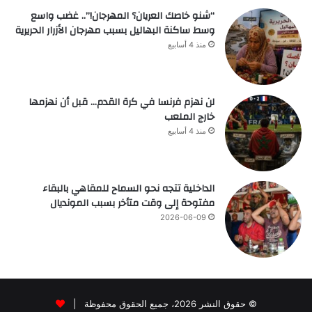
“شنو خاصك العريان؟ المهرجان!”.. غضب واسع
وسط ساكنة البهاليل بسبب مهرجان الأزرار الحريرية
منذ 4 أسابيع
لن نهزم فرنسا في كرة القدم… قبل أن نهزمها
خارج الملعب
منذ 4 أسابيع
الداخلية تتجه نحو السماح للمقاهي بالبقاء
مفتوحة إلى وقت متأخر بسبب المونديال
2026-06-09
© حقوق النشر 2026، جميع الحقوق محفوظة |