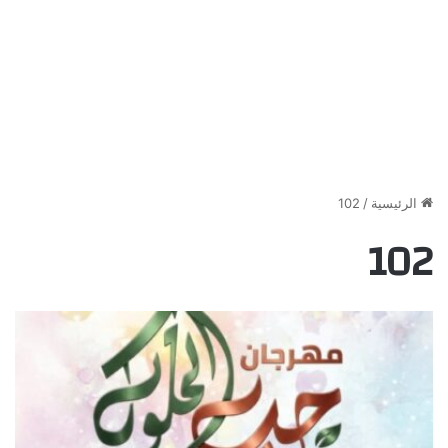
الرئيسية
/
102
102