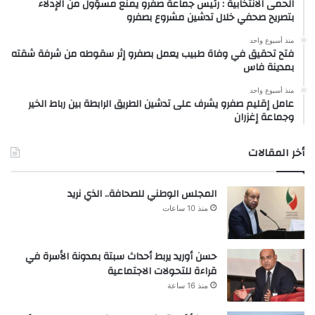
الحمى الانتخابية : رئيس جماعة صفرو يمنع مسؤول من الإدلاء
بتصريح صحفي خلال تدشين مشروع بصفرو
منذ أسبوع واحد
فتح تحقيق في وفاة طبيب يعمل بصفرو إثر سقوطه من شرفة شقته
بمدينة فاس
منذ أسبوع واحد
عامل إقليم صفرو يشرف على تدشين الطريق الرابطة بين رباط الخير
وجماعة إغزران
أخر المقالات
المجلس الوطني للصحافة.. الذي نريد
منذ 10 ساعات
حسن أوريد يربط أحداث سبتة بمدونة الأسرة في
قراءة للتحولات الاجتماعية
منذ 16 ساعة