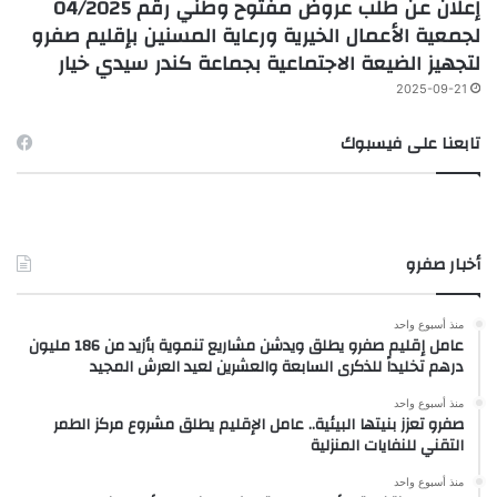
إعلان عن طلب عروض مفتوح وطني رقم 04/2025
لجمعية الأعمال الخيرية ورعاية المسنين بإقليم صفرو
لتجهيز الضيعة الاجتماعية بجماعة كندر سيدي خيار
2025-09-21
تابعنا على فيسبوك
أخبار صفرو
منذ أسبوع واحد
عامل إقليم صفرو يطلق ويدشن مشاريع تنموية بأزيد من 186 مليون
درهم تخليداً للذكرى السابعة والعشرين لعيد العرش المجيد
منذ أسبوع واحد
صفرو تعزز بنيتها البيئية.. عامل الإقليم يطلق مشروع مركز الطمر
التقني للنفايات المنزلية
منذ أسبوع واحد