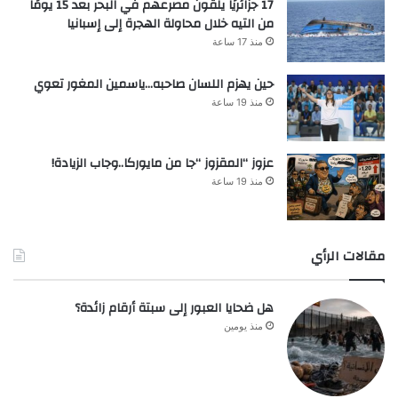
17 جزائريًا يلقون مصرعهم في البحر بعد 15 يومًا
من التيه خلال محاولة الهجرة إلى إسبانيا
منذ 17 ساعة
حين يهزم اللسان صاحبه…ياسمين المغور تعوي
منذ 19 ساعة
عزوز “المقزوز “جا من مايوركا..وجاب الزيادة!
منذ 19 ساعة
مقالات الرأي
هل ضحايا العبور إلى سبتة أرقام زائدة؟
منذ يومين