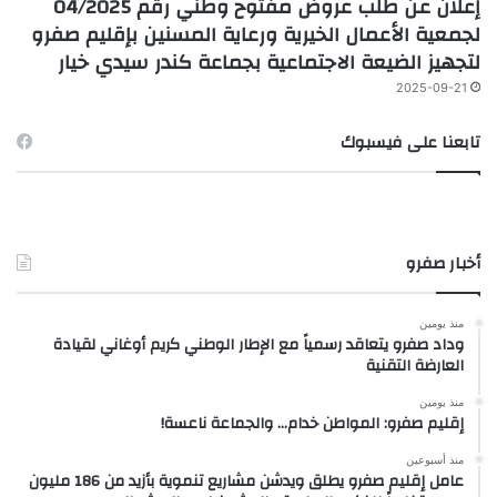
إعلان عن طلب عروض مفتوح وطني رقم 04/2025
لجمعية الأعمال الخيرية ورعاية المسنين بإقليم صفرو
لتجهيز الضيعة الاجتماعية بجماعة كندر سيدي خيار
2025-09-21
تابعنا على فيسبوك
أخبار صفرو
منذ يومين
وداد صفرو يتعاقد رسمياً مع الإطار الوطني كريم أوغاني لقيادة
العارضة التقنية
منذ يومين
إقليم صفرو: المواطن خدام… والجماعة ناعسة!
منذ أسبوعين
عامل إقليم صفرو يطلق ويدشن مشاريع تنموية بأزيد من 186 مليون