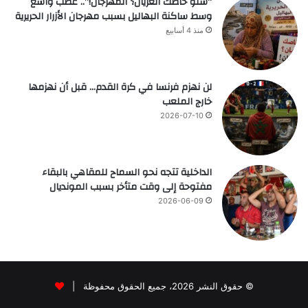
“شنو خاصك العريان؟ المهرجان!”.. غضب واسع
وسط ساكنة البهاليل بسبب مهرجان الأزرار الحريرية
منذ 4 أسابيع
لن نهزم فرنسا في كرة القدم… قبل أن نهزمها
خارج الملعب
2026-07-10
الداخلية تتجه نحو السماح للمقاهي بالبقاء
مفتوحة إلى وقت متأخر بسبب المونديال
2026-06-09
© حقوق النشر 2026، جميع الحقوق محفوظة |