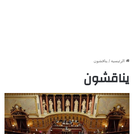
الرئيسية
/
يناقشون
يناقشون