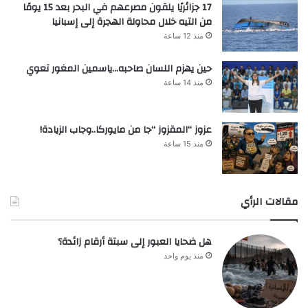
17 جزائريًا يلقون مصرعهم في البحر بعد 15 يومًا
من التيه خلال محاولة الهجرة إلى إسبانيا
منذ 12 ساعة
حين يهزم اللسان صاحبه…ياسمين المغور تعوي
منذ 14 ساعة
عزوز “المقزوز “جا من مايوركا..وجاب الزيادة!
منذ 15 ساعة
مقالات الرأي
هل ضحايا العبور إلى سبتة أرقام زائدة؟
منذ يوم واحد