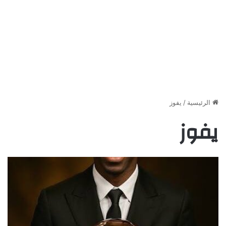
الرئيسية
/
يفوز
يفوز