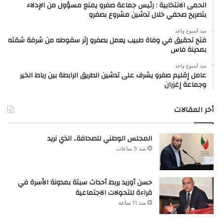
الحمى الانتخابية : رئيس جماعة صفرو يمنع مسؤول من الإدلاء
بتصريح صحفي خلال تدشين مشروع بصفرو
منذ أسبوع واحد
فتح تحقيق في وفاة طبيب يعمل بصفرو إثر سقوطه من شرفة شقته
بمدينة فاس
منذ أسبوع واحد
عامل إقليم صفرو يشرف على تدشين الطريق الرابطة بين رباط الخير
وجماعة إغزران
أخر المقالات
المجلس الوطني للصحافة.. الذي نريد
منذ 5 ساعات
حسن أوريد يربط أحداث سبتة بمدونة الأسرة في
قراءة للتحولات الاجتماعية
منذ 11 ساعة