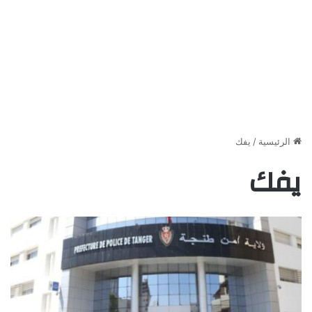
الرئيسية
/
يفك
يفك