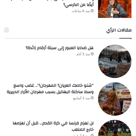
أيضًا من الكرسي؟
منذ 6 ساعات
مقالات الرأي
هل ضحايا العبور إلى سبتة أرقام زائدة؟
منذ 3 أيام
“شنو خاصك العريان؟ المهرجان!”.. غضب واسع
وسط ساكنة البهاليل بسبب مهرجان الأزرار الحريرية
منذ 3 أسابيع
لن نهزم فرنسا في كرة القدم… قبل أن نهزمها
خارج الملعب
منذ 4 أسابيع