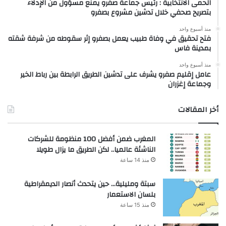
الحمى الانتخابية : رئيس جماعة صفرو يمنع مسؤول من الإدلاء
بتصريح صحفي خلال تدشين مشروع بصفرو
منذ أسبوع واحد
فتح تحقيق في وفاة طبيب يعمل بصفرو إثر سقوطه من شرفة شقته
بمدينة فاس
منذ أسبوع واحد
عامل إقليم صفرو يشرف على تدشين الطريق الرابطة بين رباط الخير
وجماعة إغزران
أخر المقالات
المغرب ضمن أفضل 100 منظومة للشركات
الناشئة عالميا.. لكن الطريق ما يزال طويلا
منذ 14 ساعة
سبتة ومليلية… حين يتحدث أنصار الديمقراطية
بلسان الاستعمار
منذ 15 ساعة