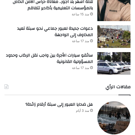
ثلاثة أشهر بلا أجور.. معاناة حراس الأمن الخاص
بالمؤسسات التعليمية بأكادير تتفاقم
منذ 15 ساعة
دعوات جديدة لعبور جماعي نحو سبتة تعيد
المخاوف إلى الواجهة
منذ 17 ساعة
سائقو سيارات الأجرة بين واجب نقل الركاب وحدود
المسؤولية القانونية
منذ 17 ساعة
مقالات الرأي
هل ضحايا العبور إلى سبتة أرقام زائدة؟
منذ 3 أيام