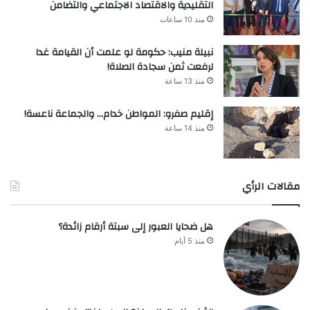
التقليدية والاقتصاد الاجتماعي والتضامن
منذ 10 ساعات
نبيلة منيب: حكومة لو علمت أن القيامة غدا
لرفعت ثمن سجادة الصلاة!
منذ 13 ساعة
إقليم صفرو: المواطن خدام… والجماعة ناعسة!
منذ 14 ساعة
مقالات الرأي
هل ضحايا العبور إلى سبتة أرقام زائدة؟
منذ 5 أيام