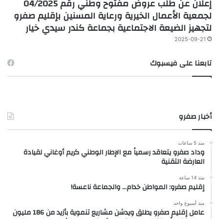
إعلان عن طلب عروض مفتوح وطني رقم 04/2025
لجمعية الأعمال الخيرية ورعاية المسنين بإقليم صفرو
لتجهيز الضيعة الاجتماعية بجماعة كندر سيدي خيار
2025-09-21
تابعنا على فيسبوك
أخبار صفرو
منذ 5 ساعات
وداد صفرو يتعاقد رسمياً مع الإطار الوطني كريم أوغاني لقيادة
العارضة التقنية
منذ 14 ساعة
إقليم صفرو: المواطن خدام… والجماعة ناعسة!
منذ أسبوع واحد
عامل إقليم صفرو يطلق ويدشن مشاريع تنموية بأزيد من 186 مليون