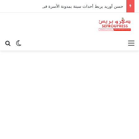
حسن أوريد يربط أحداث سبتة بمدونة الأسرة في قراءة للتحولات الاجتماعية
القائمة
بح
الوضع ا