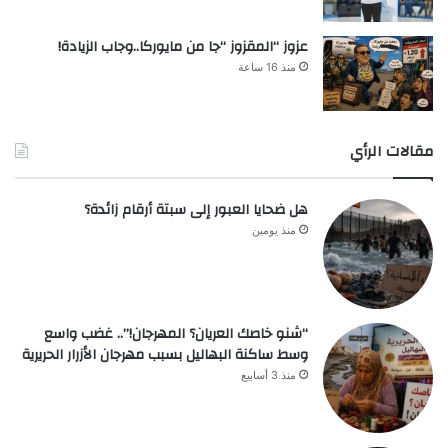
عزوز “المقزوز “جا من مايوركا..وجاب الزيادة!
منذ 16 ساعة
مقالات الرأي
هل ضحايا العبور إلى سبتة أرقام زائدة؟
منذ يومين
“شنو خاصك العريان؟ المهرجان!”.. غضب واسع
وسط ساكنة البهاليل بسبب مهرجان الأزرار الحريرية
منذ 3 أسابيع