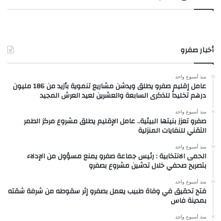
أخبار صفرو
منذ أسبوع واحد
عامل إقليم صفرو يطلق ويدشن مشاريع تنموية بأزيد من 186 مليون
درهم تخليداً للذكرى السابعة والعشرين لعيد العرش المجيد
منذ أسبوع واحد
صفرو تعزز بنيتها البيئية.. عامل الإقليم يطلق مشروع مركز الطمر
التقني للنفايات المنزلية
منذ أسبوع واحد
الحمى الانتخابية : رئيس جماعة صفرو يمنع مسؤول من الإدلاء
بتصريح صحفي خلال تدشين مشروع بصفرو
منذ أسبوع واحد
فتح تحقيق في وفاة طبيب يعمل بصفرو إثر سقوطه من شرفة شقته
بمدينة فاس
منذ أسبوع واحد