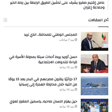
عامل إقليم صفرو يشرف على تدشين الطريق الرابطة بين رباط الخير
وجماعة إغزران
أخر المقالات
المجلس الوطني للصحافة.. الذي نريد
منذ 7 ساعات
حسن أوريد يربط أحداث سبتة بمدونة الأسرة في
قراءة للتحولات الاجتماعية
منذ 13 ساعة
17 جزائريًا يلقون مصرعهم في البحر بعد 15 يومًا
من التيه خلال محاولة الهجرة إلى إسبانيا
منذ 14 ساعة
حين يهزم اللسان صاحبه…ياسمين المغور تعوي
منذ 16 ساعة