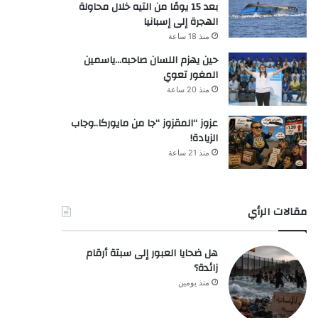
بعد 15 يومًا من التيه خلال محاولة
الهجرة إلى إسبانيا
منذ 18 ساعة
حين يهزم اللسان صاحبه…ياسمين
المغور تعوي
منذ 20 ساعة
عزوز “المقزوز “جا من مايوركا..وجاب
الزيادة!
منذ 21 ساعة
مقالات الرأي
هل ضحايا العبور إلى سبتة أرقام
زائدة؟
منذ يومين