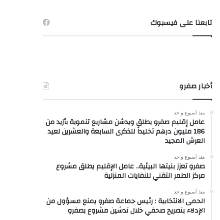
تابعنا على فيسبوك
أخبار صفرو
منذ أسبوع واحد
عامل إقليم صفرو يطلق ويدشن مشاريع تنموية بأزيد من
186 مليون درهم تخليداً للذكرى السابعة والعشرين لعيد
العرش المجيد
منذ أسبوع واحد
صفرو تعزز بنيتها البيئية.. عامل الإقليم يطلق مشروع
مركز الطمر التقني للنفايات المنزلية
منذ أسبوع واحد
الحمى الانتخابية : رئيس جماعة صفرو يمنع مسؤول من
الإدلاء بتصريح صحفي خلال تدشين مشروع بصفرو