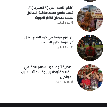
“شنو خاصك العريان؟ المهرجان!”..
غضب واسع وسط ساكنة البهاليل
بسبب مهرجان الأزرار الحريرية
منذ 3 أسابيع
لن نهزم فرنسا في كرة القدم… قبل
أن نهزمها خارج الملعب
منذ 4 أسابيع
الداخلية تتجه نحو السماح للمقاهي
بالبقاء مفتوحة إلى وقت متأخر بسبب
المونديال
2026-06-09