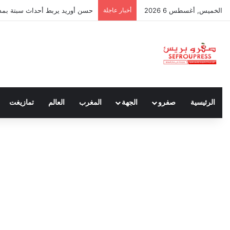
الخميس, أغسطس 6 2026
أخبار عاجلة
حسن أوريد يربط أحداث سبتة بمدون
الرئيسية
صفرو
الجهة
المغرب
العالم
تمازيغت