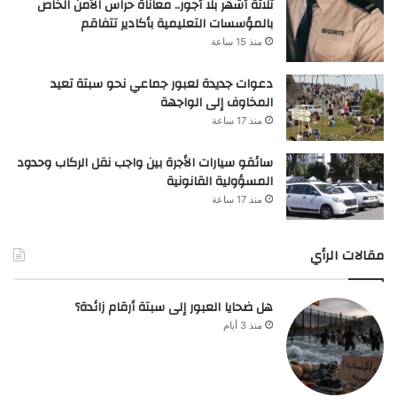
ثلاثة أشهر بلا أجور.. معاناة حراس الأمن الخاص
بالمؤسسات التعليمية بأكادير تتفاقم
منذ 15 ساعة
دعوات جديدة لعبور جماعي نحو سبتة تعيد
المخاوف إلى الواجهة
منذ 17 ساعة
سائقو سيارات الأجرة بين واجب نقل الركاب وحدود
المسؤولية القانونية
منذ 17 ساعة
مقالات الرأي
هل ضحايا العبور إلى سبتة أرقام زائدة؟
منذ 3 أيام