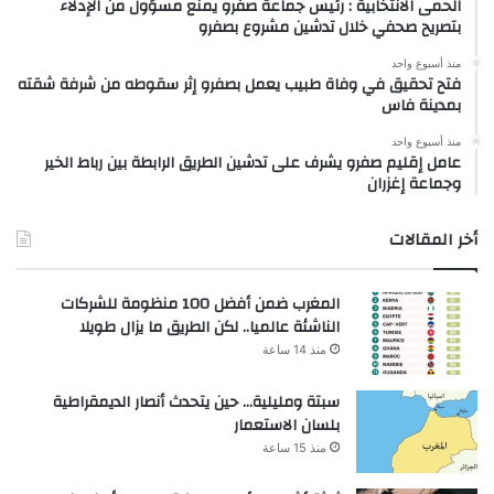
الحمى الانتخابية : رئيس جماعة صفرو يمنع مسؤول من الإدلاء
بتصريح صحفي خلال تدشين مشروع بصفرو
منذ أسبوع واحد
فتح تحقيق في وفاة طبيب يعمل بصفرو إثر سقوطه من شرفة شقته
بمدينة فاس
منذ أسبوع واحد
عامل إقليم صفرو يشرف على تدشين الطريق الرابطة بين رباط الخير
وجماعة إغزران
أخر المقالات
المغرب ضمن أفضل 100 منظومة للشركات
الناشئة عالميا.. لكن الطريق ما يزال طويلا
منذ 14 ساعة
سبتة ومليلية… حين يتحدث أنصار الديمقراطية
بلسان الاستعمار
منذ 15 ساعة