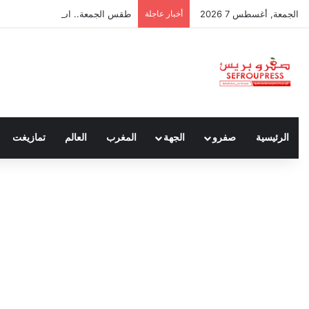
الجمعة, أغسطس 7 2026
أخبار عاجلة
طقس الجمعة.. استمرار الأجواء الح
الرئيسية
صفرو
الجهة
المغرب
العالم
تمازيغت