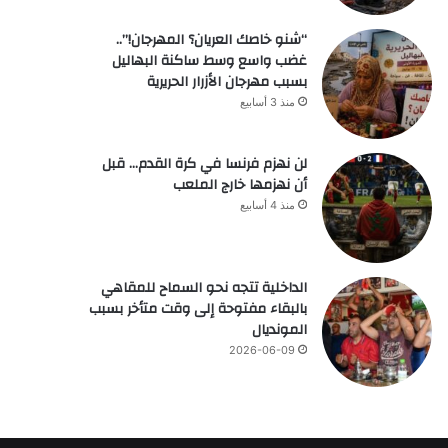
“شنو خاصك العريان؟ المهرجان!”..
غضب واسع وسط ساكنة البهاليل
بسبب مهرجان الأزرار الحريرية
منذ 3 أسابيع
لن نهزم فرنسا في كرة القدم… قبل
أن نهزمها خارج الملعب
منذ 4 أسابيع
الداخلية تتجه نحو السماح للمقاهي
بالبقاء مفتوحة إلى وقت متأخر بسبب
المونديال
2026-06-09