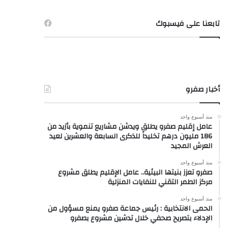
تابعنا على فيسبوك
أخبار صفرو
منذ أسبوع واحد
عامل إقليم صفرو يطلق ويدشن مشاريع تنموية بأزيد من
186 مليون درهم تخليداً للذكرى السابعة والعشرين لعيد
العرش المجيد
منذ أسبوع واحد
صفرو تعزز بنيتها البيئية.. عامل الإقليم يطلق مشروع
مركز الطمر التقني للنفايات المنزلية
منذ أسبوع واحد
الحمى الانتخابية : رئيس جماعة صفرو يمنع مسؤول من
الإدلاء بتصريح صحفي خلال تدشين مشروع بصفرو