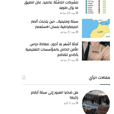
للشركات الناشئة عالميا.. لكن الطريق
ما يزال طويلا
منذ 20 ساعة
سبتة ومليلية… حين يتحدث أنصار
الديمقراطية بلسان الاستعمار
منذ 21 ساعة
ثلاثة أشهر بلا أجور.. معاناة حراس
الأمن الخاص بالمؤسسات التعليمية
بأكادير تتفاقم
منذ 21 ساعة
مقالات الرأي
هل ضحايا العبور إلى سبتة أرقام
زائدة؟
منذ 3 أيام