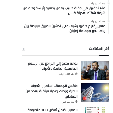
منذ أسبوع واحد
فتح تحقيق في وفاة طبيب يعمل بصفرو إثر سقوطه من
شرفة شقته بمدينة فاس
منذ أسبوع واحد
عامل إقليم صفرو يشرف على تدشين الطريق الرابطة بين
رباط الخير وجماعة إغزران
أخر المقالات
بوانو يدعو إلى التراجع عن الرسوم
الجامعية الخاصة بالأجراء
منذ 49 دقيقة
طقس الجمعة.. استمرار الأجواء
الحارة وزخات رعدية مرتقبة بعدد من
المناطق
منذ ساعتين
المغرب ضمن أفضل 100 منظومة