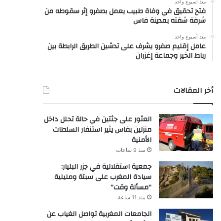
منذ أسبوع واحد
فتح تحقيق في وفاة طبيب يعمل بصفرو إثر سقوطه من
شرفة شقته بمدينة فاس
منذ أسبوع واحد
عامل إقليم صفرو يشرف على تدشين الطريق الرابطة بين
رباط الخير وجماعة إغزران
أخر المقالات
العثور على جثتين في حالة تحلل داخل
منزلين بفاس يثير استنفار السلطات
الأمنية
منذ 9 ساعات
جمعية استقلالية في جزر البليار:
سيادة المغرب على سبتة ومليلية
“مسألة وقت”
منذ 11 ساعة
الجامعات المغربية تواصل الغياب عن