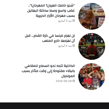
“شنو خاصك العريان؟ المهرجان!”..
غضب واسع وسط ساكنة البهاليل
بسبب مهرجان الأزرار الحريرية
منذ 3 أسابيع
لن نهزم فرنسا في كرة القدم… قبل
أن نهزمها خارج الملعب
منذ 4 أسابيع
الداخلية تتجه نحو السماح للمقاهي
بالبقاء مفتوحة إلى وقت متأخر بسبب
المونديال
2026-06-09