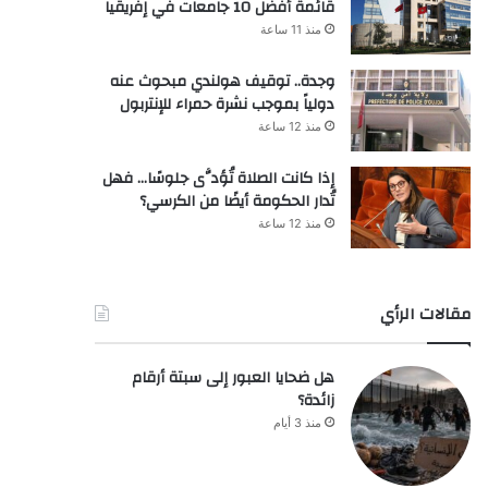
قائمة أفضل 10 جامعات في إفريقيا
منذ 11 ساعة
وجدة.. توقيف هولندي مبحوث عنه
دولياً بموجب نشرة حمراء للإنتربول
منذ 12 ساعة
إذا كانت الصلاة تُؤدَّى جلوسًا… فهل
تُدار الحكومة أيضًا من الكرسي؟
منذ 12 ساعة
مقالات الرأي
هل ضحايا العبور إلى سبتة أرقام
زائدة؟
منذ 3 أيام