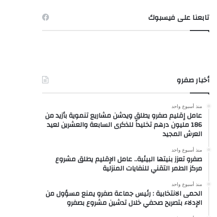
تابعنا على فيسبوك
أخبار صفرو
منذ أسبوع واحد
عامل إقليم صفرو يطلق ويدشن مشاريع تنموية بأزيد من
186 مليون درهم تخليداً للذكرى السابعة والعشرين لعيد
العرش المجيد
منذ أسبوع واحد
صفرو تعزز بنيتها البيئية.. عامل الإقليم يطلق مشروع
مركز الطمر التقني للنفايات المنزلية
منذ أسبوع واحد
الحمى الانتخابية : رئيس جماعة صفرو يمنع مسؤول من
الإدلاء بتصريح صحفي خلال تدشين مشروع بصفرو