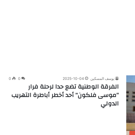
يوسف المسكين
2025-10-04
0
0
الفرقة الوطنية تضع حدا لرحلة فرار
“موسى فلكون” أحد أخطر أباطرة التهريب
الدولي
ب