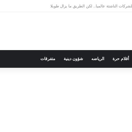
يمقراطية بلسان الاستعمار
أقلام حرة
الرياضه
شؤون دينية
متفرقات