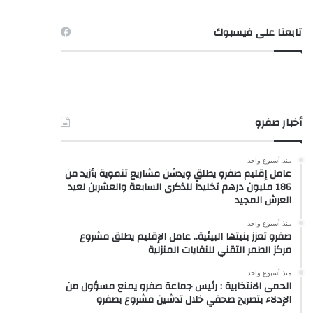
تابعنا على فيسبوك
أخبار صفرو
منذ أسبوع واحد
عامل إقليم صفرو يطلق ويدشن مشاريع تنموية بأزيد من
186 مليون درهم تخليداً للذكرى السابعة والعشرين لعيد
العرش المجيد
منذ أسبوع واحد
صفرو تعزز بنيتها البيئية.. عامل الإقليم يطلق مشروع
مركز الطمر التقني للنفايات المنزلية
منذ أسبوع واحد
الحمى الانتخابية : رئيس جماعة صفرو يمنع مسؤول من
الإدلاء بتصريح صحفي خلال تدشين مشروع بصفرو