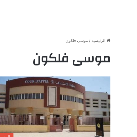
الرئيسية
/
موسى فلكون
موسى فلكون
المغر