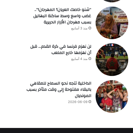
“شنو خاصك العريان؟ المهرجان!”..
غضب واسع وسط ساكنة البهاليل
بسبب مهرجان الأزرار الحريرية
منذ 3 أسابيع
لن نهزم فرنسا في كرة القدم… قبل
أن نهزمها خارج الملعب
منذ 4 أسابيع
الداخلية تتجه نحو السماح للمقاهي
بالبقاء مفتوحة إلى وقت متأخر بسبب
المونديال
2026-06-09