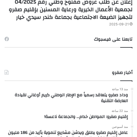
إعلان عن طلب عروض مفتوح وطني رقم 04/2025
لجمعية الأعمال الخيرية ورعاية المسنين بإقليم صفرو
لتجهيز الضيعة الاجتماعية بجماعة كندر سيدي خيار
2025-09-21
تابعنا على فيسبوك
أخبار صفرو
منذ 13 ساعة
وداد صفرو يتعاقد رسمياً مع الإطار الوطني كريم أوغاني لقيادة
العارضة التقنية
منذ 22 ساعة
إقليم صفرو: المواطن خدام… والجماعة ناعسة!
منذ أسبوعين
عامل إقليم صفرو يطلق ويدشن مشاريع تنموية بأزيد من 186 مليون