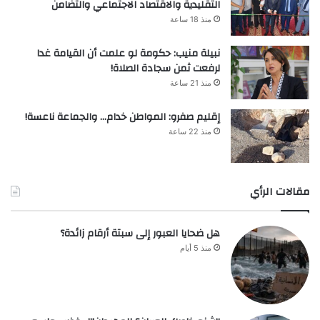
التقليدية والاقتصاد الاجتماعي والتضامن
منذ 18 ساعة
نبيلة منيب: حكومة لو علمت أن القيامة غدا
لرفعت ثمن سجادة الصلاة!
منذ 21 ساعة
إقليم صفرو: المواطن خدام… والجماعة ناعسة!
منذ 22 ساعة
مقالات الرأي
هل ضحايا العبور إلى سبتة أرقام زائدة؟
منذ 5 أيام