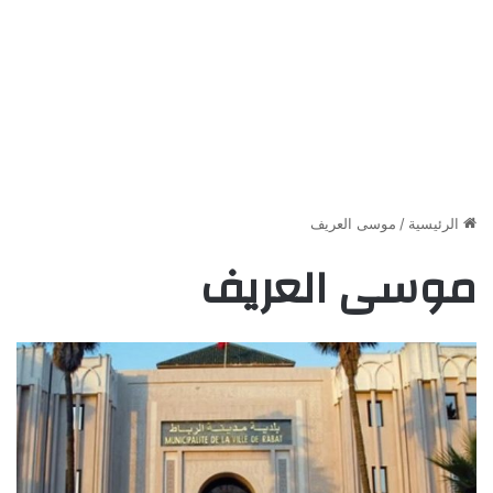
الرئيسية
/
موسى العريف
موسى العريف