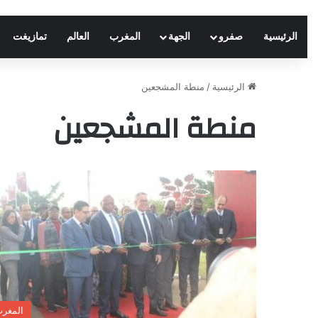
الرئيسية
صفرو
الجهة
المغرب
العالم
تمازيغت
الرئيسية
/
منطة المشجعين
منطة المشجعين
المغر