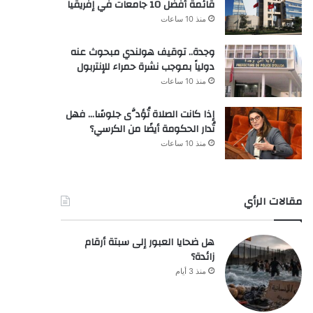
قائمة أفضل 10 جامعات في إفريقيا
منذ 10 ساعات
وجدة.. توقيف هولندي مبحوث عنه
دولياً بموجب نشرة حمراء للإنتربول
منذ 10 ساعات
إذا كانت الصلاة تُؤدَّى جلوسًا… فهل
تُدار الحكومة أيضًا من الكرسي؟
منذ 10 ساعات
مقالات الرأي
هل ضحايا العبور إلى سبتة أرقام
زائدة؟
منذ 3 أيام