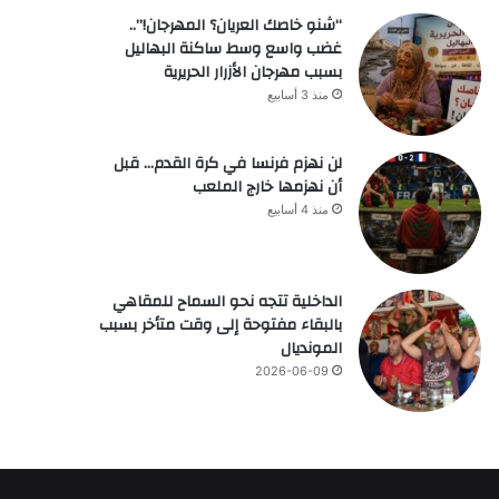
“شنو خاصك العريان؟ المهرجان!”..
غضب واسع وسط ساكنة البهاليل
بسبب مهرجان الأزرار الحريرية
منذ 3 أسابيع
لن نهزم فرنسا في كرة القدم… قبل
أن نهزمها خارج الملعب
منذ 4 أسابيع
الداخلية تتجه نحو السماح للمقاهي
بالبقاء مفتوحة إلى وقت متأخر بسبب
المونديال
2026-06-09