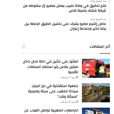
منذ أسبوع واحد
فتح تحقيق في وفاة طبيب يعمل بصفرو إثر سقوطه من
شرفة شقته بمدينة فاس
منذ أسبوع واحد
عامل إقليم صفرو يشرف على تدشين الطريق الرابطة بين
رباط الخير وجماعة إغزران
أخر المقالات
العثور على جثتين في حالة تحلل داخل
منزلين بفاس يثير استنفار السلطات
الأمنية
منذ 7 ساعات
جمعية استقلالية في جزر البليار:
سيادة المغرب على سبتة ومليلية
“مسألة وقت”
منذ 9 ساعات
الجامعات المغربية تواصل الغياب عن