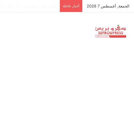
الجمعة, أغسطس 7 2026
أخبار عاجلة
جمعية استقلالية في جزر البليار: س