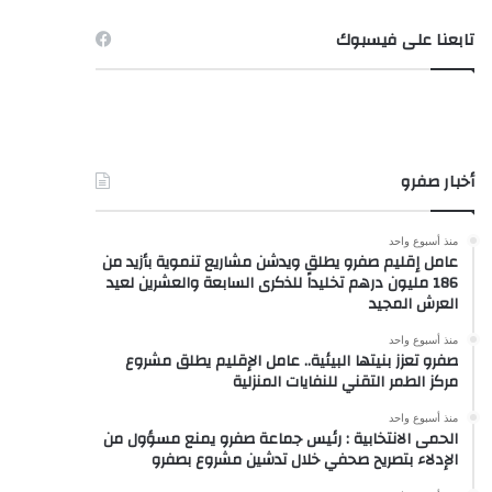
تابعنا على فيسبوك
أخبار صفرو
منذ أسبوع واحد
عامل إقليم صفرو يطلق ويدشن مشاريع تنموية بأزيد من
186 مليون درهم تخليداً للذكرى السابعة والعشرين لعيد
العرش المجيد
منذ أسبوع واحد
صفرو تعزز بنيتها البيئية.. عامل الإقليم يطلق مشروع
مركز الطمر التقني للنفايات المنزلية
منذ أسبوع واحد
الحمى الانتخابية : رئيس جماعة صفرو يمنع مسؤول من
الإدلاء بتصريح صحفي خلال تدشين مشروع بصفرو