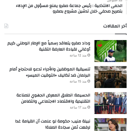
الحمى الانتخابية : رئيس جماعة صفرو يمنع مسؤول من الإدلاء
بتصريح صحفي خلال تدشين مشروع بصفرو
أخر المقالات
وداد صفرو يتعاقد رسمياً مع الإطار الوطني كريم
أوغاني لقيادة العارضة التقنية
منذ 12 ساعة
تنسيقية الموظفين والأجراء تدعو للاحتجاج أمام
البرلمان ضد تكاليف «التوقيت الميسر»
منذ 15 ساعة
الحسيمة: انطلاق المعرض الجهوي للصناعة
التقليدية والاقتصاد الاجتماعي والتضامن
منذ 17 ساعة
نبيلة منيب: حكومة لو علمت أن القيامة غدا
لرفعت ثمن سجادة الصلاة!