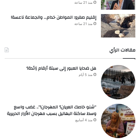
منذ 21 ساعة
إقليم صفرو: المواطن خدام… والجماعة ناعسة!
منذ 21 ساعة
مقالات الرأي
هل ضحايا العبور إلى سبتة أرقام زائدة؟
منذ 5 أيام
“شنو خاصك العريان؟ المهرجان!”.. غضب واسع
وسط ساكنة البهاليل بسبب مهرجان الأزرار الحريرية
منذ 4 أسابيع