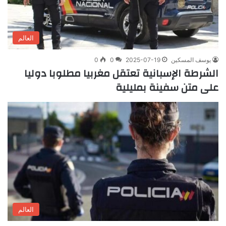
العالم
يوسف المسكين
2025-07-19
0
0
الشرطة الإسبانية تعتقل مغربيا مطلوبا دوليا
على متن سفينة بمليلية
العالم