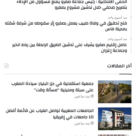
الحمى الانتخابية : رئيس جماعة صفرو يمنع مسؤول من الإدلاء
بتصريح صحفي خلال تدشين مشروع بصفرو
منذ أسبوع واحد
فتح تحقيق في وفاة طبيب يعمل بصفرو إثر سقوطه من شرفة شقته
بمدينة فاس
منذ أسبوع واحد
عامل إقليم صفرو يشرف على تدشين الطريق الرابطة بين رباط الخير
وجماعة إغزران
أخر المقالات
جمعية استقلالية في جزر البليار: سيادة المغرب
على سبتة ومليلية “مسألة وقت”
منذ ساعتين
الجامعات المغربية تواصل الغياب عن قائمة أفضل
10 جامعات في إفريقيا
منذ ساعتين