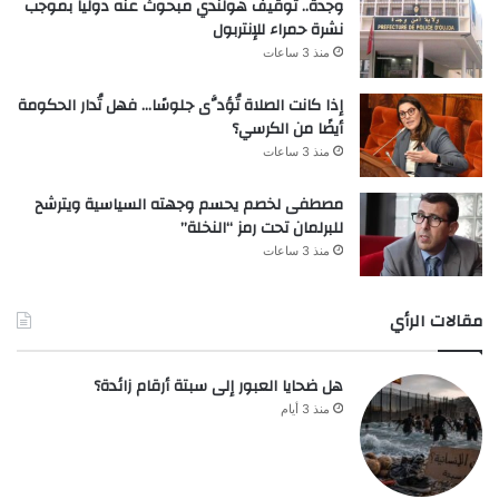
وجدة.. توقيف هولندي مبحوث عنه دولياً بموجب
نشرة حمراء للإنتربول
منذ 3 ساعات
إذا كانت الصلاة تُؤدَّى جلوسًا… فهل تُدار الحكومة
أيضًا من الكرسي؟
منذ 3 ساعات
مصطفى لخصم يحسم وجهته السياسية ويترشح
للبرلمان تحت رمز “النخلة”
منذ 3 ساعات
مقالات الرأي
هل ضحايا العبور إلى سبتة أرقام زائدة؟
منذ 3 أيام