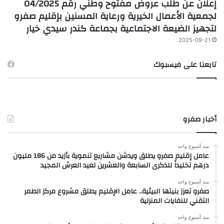
إعلان عن طلب عروض مفتوح وطني رقم 04/2025
لجمعية الأعمال الخيرية ورعاية المسنين بإقليم صفرو
لتجهيز الضيعة الاجتماعية بجماعة كندر سيدي خيار
2025-09-21
تابعنا على فيسبوك
أخبار صفرو
منذ أسبوع واحد
عامل إقليم صفرو يطلق ويدشن مشاريع تنموية بأزيد من 186 مليون
درهم تخليداً للذكرى السابعة والعشرين لعيد العرش المجيد
منذ أسبوع واحد
صفرو تعزز بنيتها البيئية.. عامل الإقليم يطلق مشروع مركز الطمر
التقني للنفايات المنزلية
منذ أسبوع واحد