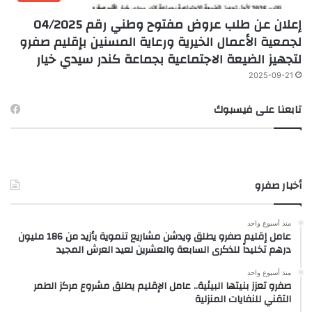
إعلان عن طلب عروض مفتوح وطني رقم 04/2025
لجمعية الأعمال الخيرية ورعاية المسنين بإقليم صفرو
لتجهيز الضيعة الاجتماعية بجماعة كندر سيدي خيار
2025-09-21
تابعنا على فيسبوك
أخبار صفرو
منذ أسبوع واحد
عامل إقليم صفرو يطلق ويدشن مشاريع تنموية بأزيد من 186 مليون
درهم تخليداً للذكرى السابعة والعشرين لعيد العرش المجيد
منذ أسبوع واحد
صفرو تعزز بنيتها البيئية.. عامل الإقليم يطلق مشروع مركز الطمر
التقني للنفايات المنزلية