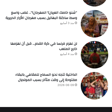
“شنو خاصك العريان؟ المهرجان!”.. غضب واسع
وسط ساكنة البهاليل بسبب مهرجان الأزرار الحريرية
منذ 3 أسابيع
لن نهزم فرنسا في كرة القدم… قبل أن نهزمها
خارج الملعب
منذ 4 أسابيع
الداخلية تتجه نحو السماح للمقاهي بالبقاء
مفتوحة إلى وقت متأخر بسبب المونديال
2026-06-09