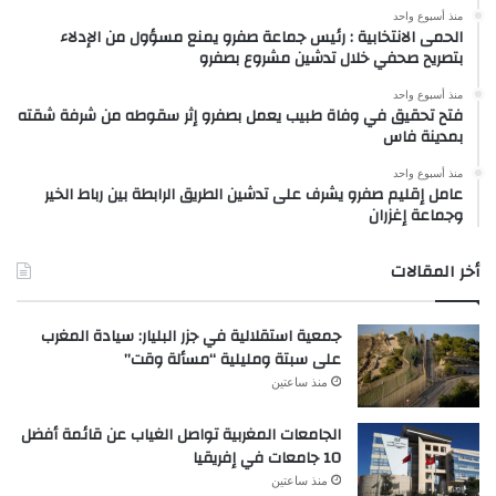
منذ أسبوع واحد
الحمى الانتخابية : رئيس جماعة صفرو يمنع مسؤول من الإدلاء
بتصريح صحفي خلال تدشين مشروع بصفرو
منذ أسبوع واحد
فتح تحقيق في وفاة طبيب يعمل بصفرو إثر سقوطه من شرفة شقته
بمدينة فاس
منذ أسبوع واحد
عامل إقليم صفرو يشرف على تدشين الطريق الرابطة بين رباط الخير
وجماعة إغزران
أخر المقالات
جمعية استقلالية في جزر البليار: سيادة المغرب
على سبتة ومليلية “مسألة وقت”
منذ ساعتين
الجامعات المغربية تواصل الغياب عن قائمة أفضل
10 جامعات في إفريقيا
منذ ساعتين