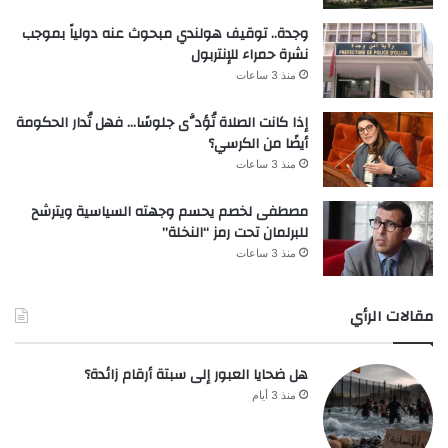
وجدة.. توقيف هولندي مبحوث عنه دولياً بموجب
نشرة حمراء للإنتربول
منذ 3 ساعات
إذا كانت الصلاة تُؤدَّى جلوسًا… فهل تُدار الحكومة
أيضًا من الكرسي؟
منذ 3 ساعات
مصطفى لخصم يحسم وجهته السياسية ويترشح
للبرلمان تحت رمز “النخلة”
منذ 3 ساعات
مقالات الرأي
هل ضحايا العبور إلى سبتة أرقام زائدة؟
منذ 3 أيام