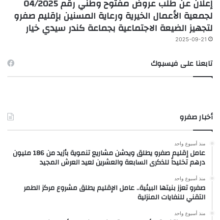
إعلان عن طلب عروض مفتوح وطني رقم 04/2025
لجمعية الأعمال الخيرية ورعاية المسنين بإقليم صفرو
لتجهيز الضيعة الاجتماعية بجماعة كندر سيدي خيار
2025-09-21
تابعنا على فيسبوك
أخبار صفرو
منذ أسبوع واحد
عامل إقليم صفرو يطلق ويدشن مشاريع تنموية بأزيد من 186 مليون
درهم تخليداً للذكرى السابعة والعشرين لعيد العرش المجيد
منذ أسبوع واحد
صفرو تعزز بنيتها البيئية.. عامل الإقليم يطلق مشروع مركز الطمر
التقني للنفايات المنزلية
منذ أسبوع واحد