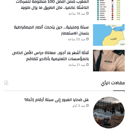
المغرب ضمن أفضل 100 منظومة للشركات
الناشئة عالميا.. لكن الطريق ما يزال طويلا
منذ 19 ساعة
سبتة ومليلية… حين يتحدث أنصار الديمقراطية
بلسان الاستعمار
منذ 20 ساعة
ثلاثة أشهر بلا أجور.. معاناة حراس الأمن الخاص
بالمؤسسات التعليمية بأكادير تتفاقم
منذ 21 ساعة
مقالات الرأي
هل ضحايا العبور إلى سبتة أرقام زائدة؟
منذ 3 أيام