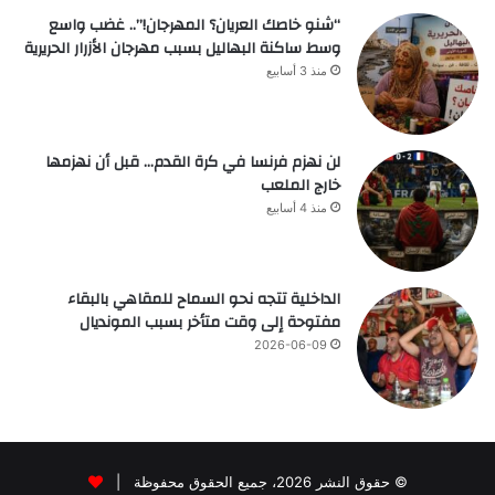
“شنو خاصك العريان؟ المهرجان!”.. غضب واسع
وسط ساكنة البهاليل بسبب مهرجان الأزرار الحريرية
منذ 3 أسابيع
لن نهزم فرنسا في كرة القدم… قبل أن نهزمها
خارج الملعب
منذ 4 أسابيع
الداخلية تتجه نحو السماح للمقاهي بالبقاء
مفتوحة إلى وقت متأخر بسبب المونديال
2026-06-09
© حقوق النشر 2026، جميع الحقوق محفوظة |