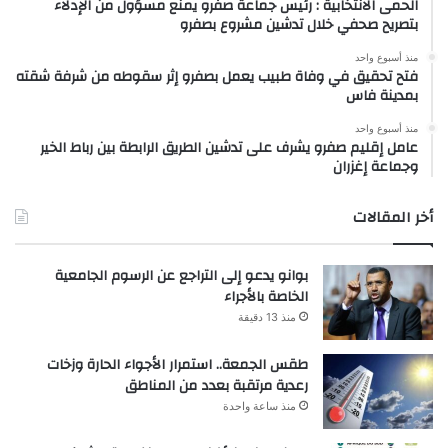
الحمى الانتخابية : رئيس جماعة صفرو يمنع مسؤول من الإدلاء
بتصريح صحفي خلال تدشين مشروع بصفرو
منذ أسبوع واحد
فتح تحقيق في وفاة طبيب يعمل بصفرو إثر سقوطه من شرفة شقته
بمدينة فاس
منذ أسبوع واحد
عامل إقليم صفرو يشرف على تدشين الطريق الرابطة بين رباط الخير
وجماعة إغزران
أخر المقالات
بوانو يدعو إلى التراجع عن الرسوم الجامعية
الخاصة بالأجراء
منذ 13 دقيقة
طقس الجمعة.. استمرار الأجواء الحارة وزخات
رعدية مرتقبة بعدد من المناطق
منذ ساعة واحدة