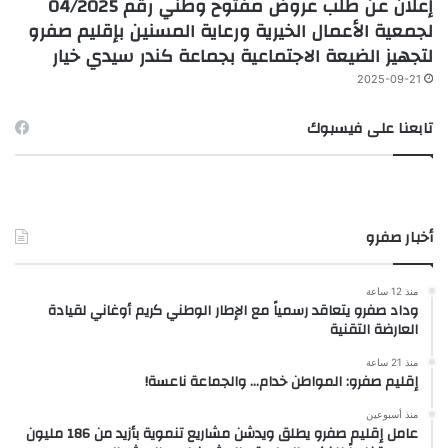
إعلان عن طلب عروض مفتوح وطني رقم 04/2025
لجمعية الأعمال الخيرية ورعاية المسنين بإقليم صفرو
لتجهيز الضيعة الاجتماعية بجماعة كندر سيدي خيار
2025-09-21
تابعنا على فيسبوك
أخبار صفرو
منذ 12 ساعة
وداد صفرو يتعاقد رسمياً مع الإطار الوطني كريم أوغاني لقيادة
العارضة التقنية
منذ 21 ساعة
إقليم صفرو: المواطن خدام… والجماعة ناعسة!
منذ أسبوعين
عامل إقليم صفرو يطلق ويدشن مشاريع تنموية بأزيد من 186 مليون