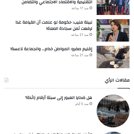
التقليدية والاقتصاد الاجتماعي والتضامن
منذ 17 ساعة
نبيلة منيب: حكومة لو علمت أن القيامة غدا
لرفعت ثمن سجادة الصلاة!
منذ 21 ساعة
إقليم صفرو: المواطن خدام… والجماعة ناعسة!
منذ 21 ساعة
مقالات الرأي
هل ضحايا العبور إلى سبتة أرقام زائدة؟
منذ 5 أيام