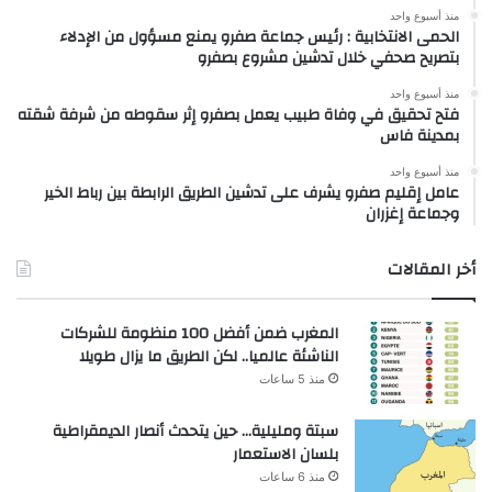
منذ أسبوع واحد
الحمى الانتخابية : رئيس جماعة صفرو يمنع مسؤول من الإدلاء
بتصريح صحفي خلال تدشين مشروع بصفرو
منذ أسبوع واحد
فتح تحقيق في وفاة طبيب يعمل بصفرو إثر سقوطه من شرفة شقته
بمدينة فاس
منذ أسبوع واحد
عامل إقليم صفرو يشرف على تدشين الطريق الرابطة بين رباط الخير
وجماعة إغزران
أخر المقالات
المغرب ضمن أفضل 100 منظومة للشركات
الناشئة عالميا.. لكن الطريق ما يزال طويلا
منذ 5 ساعات
سبتة ومليلية… حين يتحدث أنصار الديمقراطية
بلسان الاستعمار
منذ 6 ساعات