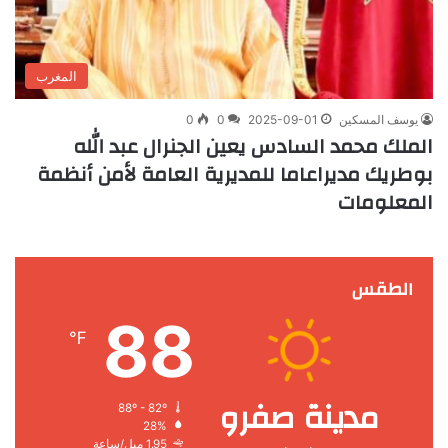
المغرب
يوسف المسكين
2025-09-01
0
0
الملك محمد السادس يعين الجنرال عبد الله
بوطريك مديراعاما للمديرية العامة لأمن أنظمة
المعلومات
الطقس
88
℉
مدينة صفرو
88º - 82º
28%
1.95 ميل/ساعة