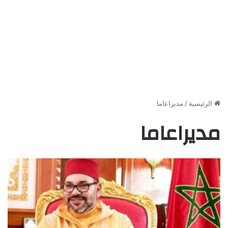
الرئيسية
/
مديراعاما
مديراعاما