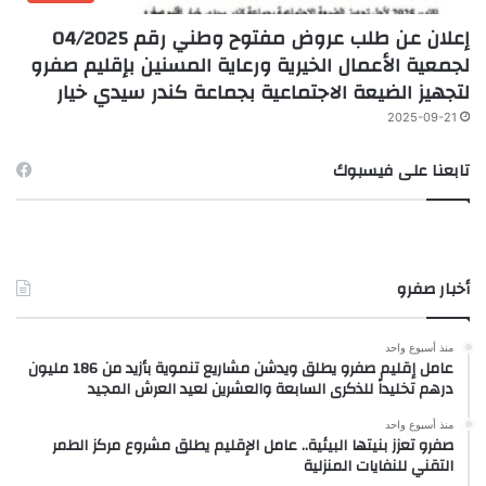
إعلان عن طلب عروض مفتوح وطني رقم 04/2025
لجمعية الأعمال الخيرية ورعاية المسنين بإقليم صفرو
لتجهيز الضيعة الاجتماعية بجماعة كندر سيدي خيار
2025-09-21
تابعنا على فيسبوك
أخبار صفرو
منذ أسبوع واحد
عامل إقليم صفرو يطلق ويدشن مشاريع تنموية بأزيد من 186 مليون
درهم تخليداً للذكرى السابعة والعشرين لعيد العرش المجيد
منذ أسبوع واحد
صفرو تعزز بنيتها البيئية.. عامل الإقليم يطلق مشروع مركز الطمر
التقني للنفايات المنزلية