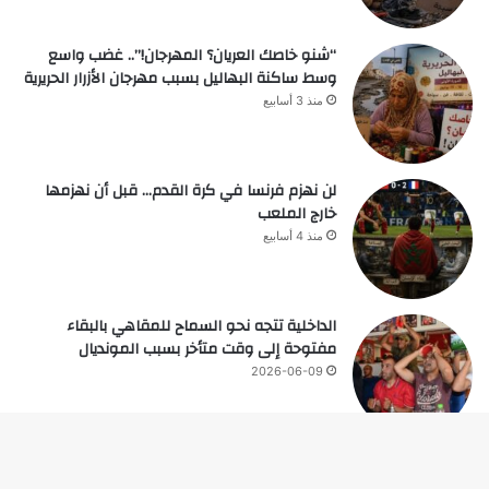
“شنو خاصك العريان؟ المهرجان!”.. غضب واسع
وسط ساكنة البهاليل بسبب مهرجان الأزرار الحريرية
منذ 3 أسابيع
لن نهزم فرنسا في كرة القدم… قبل أن نهزمها
خارج الملعب
منذ 4 أسابيع
الداخلية تتجه نحو السماح للمقاهي بالبقاء
مفتوحة إلى وقت متأخر بسبب المونديال
2026-06-09