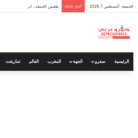
الجمعة, أغسطس 7 2026
أخبار عاجلة
طقس الجمعة.. استمرار الأجواء الح
الرئيسية
صفرو
الجهة
المغرب
العالم
تمازيغت