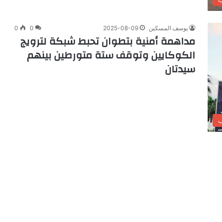
يوسف المسكين
2025-08-09
0
0
مداهمة أمنية بتطوان تحبط شبكة لترويج
الكوكايين وتوقف ستة متورطين بينهم
سيدتان
ب