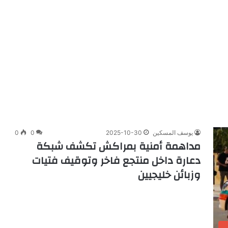
يوسف المسكين
2025-10-30
0
0
مداهمة أمنية بمراكش تكشف شبكة
دعارة داخل منتجع فاخر وتوقيف فتيات
وزبائن خليجيين
ب