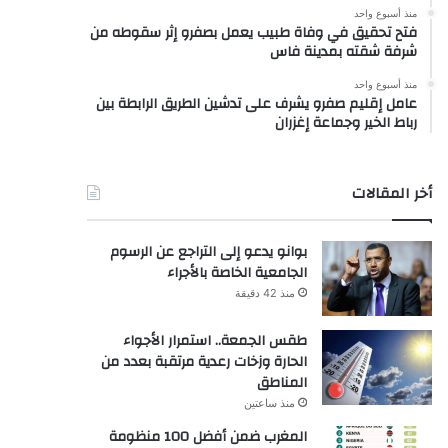
منذ أسبوع واحد
فتح تحقيق في وفاة طبيب يعمل بصفرو إثر سقوطه من
شرفة شقته بمدينة فاس
منذ أسبوع واحد
عامل إقليم صفرو يشرف على تدشين الطريق الرابطة بين
رباط الخير وجماعة إغزران
أخر المقالات
بوانو يدعو إلى التراجع عن الرسوم
الجامعية الخاصة بالأجراء
منذ 42 دقيقة
طقس الجمعة.. استمرار الأجواء
الحارة وزخات رعدية مرتقبة بعدد من
المناطق
منذ ساعتين
المغرب ضمن أفضل 100 منظومة