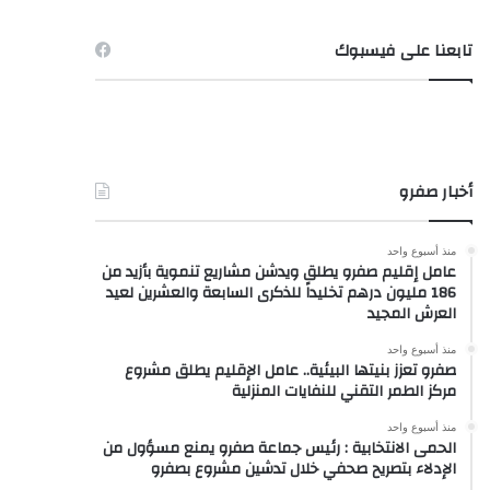
تابعنا على فيسبوك
أخبار صفرو
منذ أسبوع واحد
عامل إقليم صفرو يطلق ويدشن مشاريع تنموية بأزيد من
186 مليون درهم تخليداً للذكرى السابعة والعشرين لعيد
العرش المجيد
منذ أسبوع واحد
صفرو تعزز بنيتها البيئية.. عامل الإقليم يطلق مشروع
مركز الطمر التقني للنفايات المنزلية
منذ أسبوع واحد
الحمى الانتخابية : رئيس جماعة صفرو يمنع مسؤول من
الإدلاء بتصريح صحفي خلال تدشين مشروع بصفرو