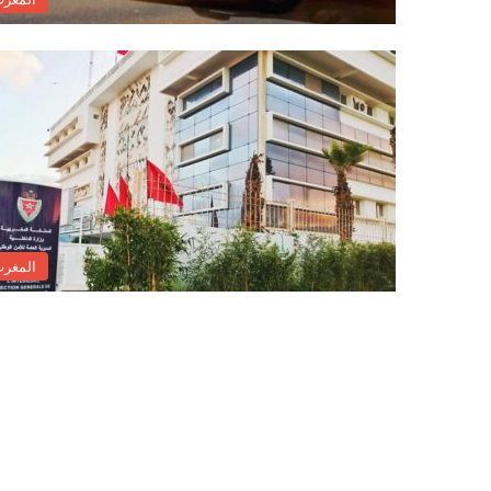
المغر