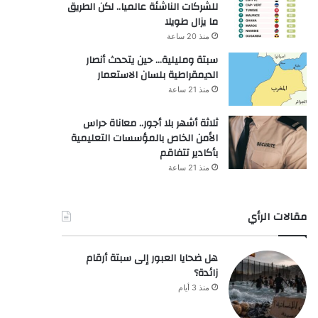
للشركات الناشئة عالميا.. لكن الطريق
ما يزال طويلا
منذ 20 ساعة
سبتة ومليلية… حين يتحدث أنصار
الديمقراطية بلسان الاستعمار
منذ 21 ساعة
ثلاثة أشهر بلا أجور.. معاناة حراس
الأمن الخاص بالمؤسسات التعليمية
بأكادير تتفاقم
منذ 21 ساعة
مقالات الرأي
هل ضحايا العبور إلى سبتة أرقام
زائدة؟
منذ 3 أيام