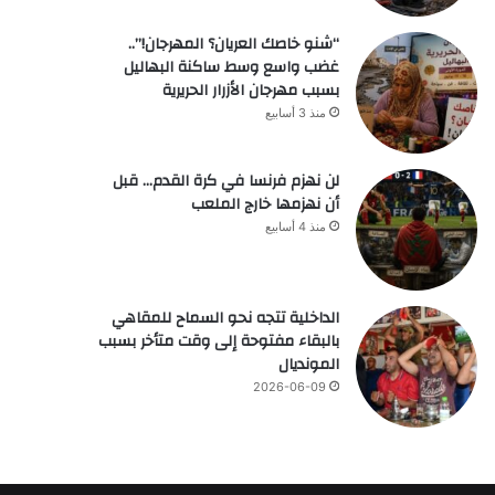
“شنو خاصك العريان؟ المهرجان!”..
غضب واسع وسط ساكنة البهاليل
بسبب مهرجان الأزرار الحريرية
منذ 3 أسابيع
لن نهزم فرنسا في كرة القدم… قبل
أن نهزمها خارج الملعب
منذ 4 أسابيع
الداخلية تتجه نحو السماح للمقاهي
بالبقاء مفتوحة إلى وقت متأخر بسبب
المونديال
2026-06-09