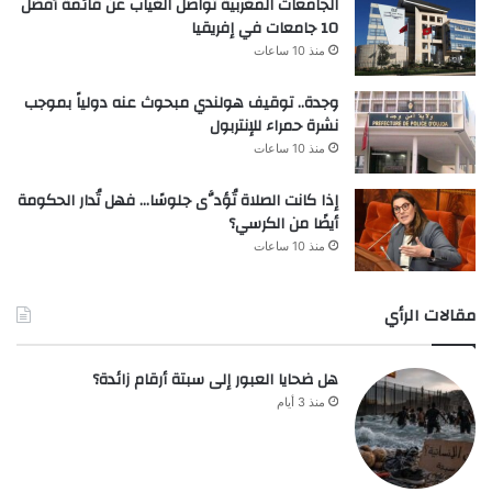
الجامعات المغربية تواصل الغياب عن قائمة أفضل
10 جامعات في إفريقيا
منذ 10 ساعات
وجدة.. توقيف هولندي مبحوث عنه دولياً بموجب
نشرة حمراء للإنتربول
منذ 10 ساعات
إذا كانت الصلاة تُؤدَّى جلوسًا… فهل تُدار الحكومة
أيضًا من الكرسي؟
منذ 10 ساعات
مقالات الرأي
هل ضحايا العبور إلى سبتة أرقام زائدة؟
منذ 3 أيام