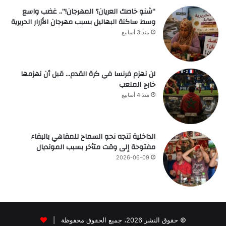
“شنو خاصك العريان؟ المهرجان!”.. غضب واسع
وسط ساكنة البهاليل بسبب مهرجان الأزرار الحريرية
منذ 3 أسابيع
لن نهزم فرنسا في كرة القدم… قبل أن نهزمها
خارج الملعب
منذ 4 أسابيع
الداخلية تتجه نحو السماح للمقاهي بالبقاء
مفتوحة إلى وقت متأخر بسبب المونديال
2026-06-09
© حقوق النشر 2026، جميع الحقوق محفوظة |