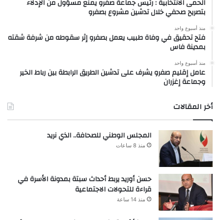
الحمى الانتخابية : رئيس جماعة صفرو يمنع مسؤول من الإدلاء
بتصريح صحفي خلال تدشين مشروع بصفرو
منذ أسبوع واحد
فتح تحقيق في وفاة طبيب يعمل بصفرو إثر سقوطه من شرفة شقته
بمدينة فاس
منذ أسبوع واحد
عامل إقليم صفرو يشرف على تدشين الطريق الرابطة بين رباط الخير
وجماعة إغزران
أخر المقالات
المجلس الوطني للصحافة.. الذي نريد
منذ 8 ساعات
حسن أوريد يربط أحداث سبتة بمدونة الأسرة في
قراءة للتحولات الاجتماعية
منذ 14 ساعة