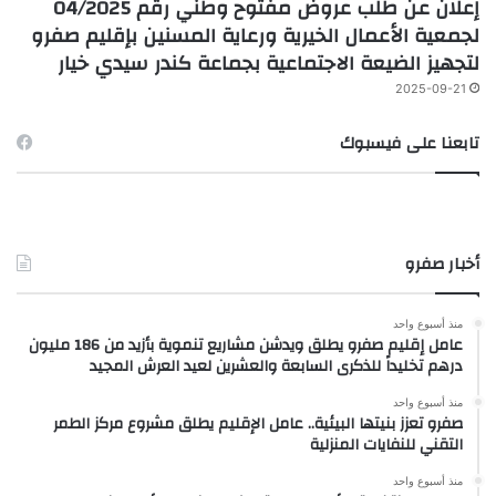
إعلان عن طلب عروض مفتوح وطني رقم 04/2025
لجمعية الأعمال الخيرية ورعاية المسنين بإقليم صفرو
لتجهيز الضيعة الاجتماعية بجماعة كندر سيدي خيار
2025-09-21
تابعنا على فيسبوك
أخبار صفرو
منذ أسبوع واحد
عامل إقليم صفرو يطلق ويدشن مشاريع تنموية بأزيد من 186 مليون
درهم تخليداً للذكرى السابعة والعشرين لعيد العرش المجيد
منذ أسبوع واحد
صفرو تعزز بنيتها البيئية.. عامل الإقليم يطلق مشروع مركز الطمر
التقني للنفايات المنزلية
منذ أسبوع واحد