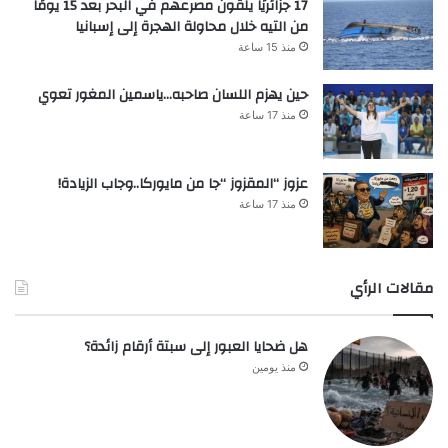
17 جزائريًا يلقون مصرعهم في البحر بعد 15 يومًا
من التيه خلال محاولة الهجرة إلى إسبانيا
منذ 15 ساعة
حين يهزم اللسان صاحبه…ياسمين المغور تعوي
منذ 17 ساعة
عزوز “المقزوز “جا من مايوركا..وجاب الزيادة!
منذ 17 ساعة
مقالات الرأي
هل ضحايا العبور إلى سبتة أرقام زائدة؟
منذ يومين