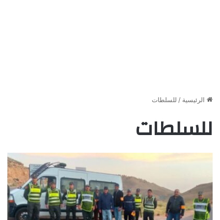
الرئيسية
/
للسلطات
للسلطات