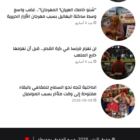
“شنو خاصك العريان؟ المهرجان!”.. غضب واسع
وسط ساكنة البهاليل بسبب مهرجان الأزرار الحريرية
منذ 4 أسابيع
لن نهزم فرنسا في كرة القدم… قبل أن نهزمها
خارج الملعب
منذ 4 أسابيع
الداخلية تتجه نحو السماح للمقاهي بالبقاء
مفتوحة إلى وقت متأخر بسبب المونديال
2026-06-09
© حقوق النشر 2026، جميع الحقوق محفوظة |