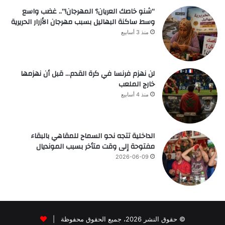
“شنو خاصك العريان؟ المهرجان!”.. غضب واسع
وسط ساكنة البهاليل بسبب مهرجان الأزرار الحريرية
منذ 3 أسابيع
لن نهزم فرنسا في كرة القدم… قبل أن نهزمها
خارج الملعب
منذ 4 أسابيع
الداخلية تتجه نحو السماح للمقاهي بالبقاء
مفتوحة إلى وقت متأخر بسبب المونديال
2026-06-09
© حقوق النشر 2026، جميع الحقوق محفوظة |