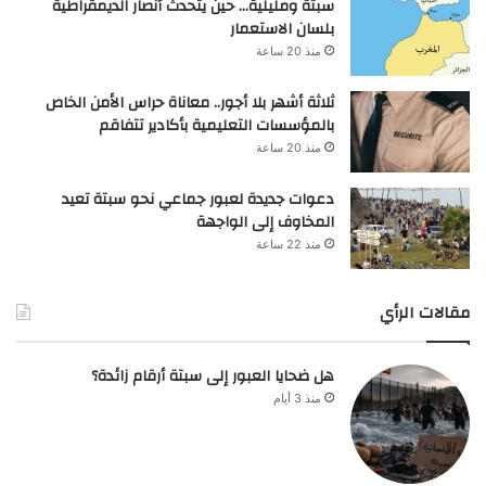
سبتة ومليلية… حين يتحدث أنصار الديمقراطية
بلسان الاستعمار
منذ 20 ساعة
ثلاثة أشهر بلا أجور.. معاناة حراس الأمن الخاص
بالمؤسسات التعليمية بأكادير تتفاقم
منذ 20 ساعة
دعوات جديدة لعبور جماعي نحو سبتة تعيد
المخاوف إلى الواجهة
منذ 22 ساعة
مقالات الرأي
هل ضحايا العبور إلى سبتة أرقام زائدة؟
منذ 3 أيام