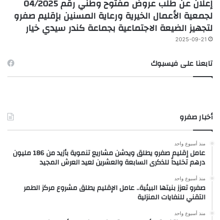
إعلان عن طلب عروض مفتوح وطني رقم 04/2025
لجمعية الأعمال الخيرية ورعاية المسنين بإقليم صفرو
لتجهيز الضيعة الاجتماعية بجماعة كندر سيدي خيار
2025-09-21
تابعنا على فيسبوك
أخبار صفرو
منذ أسبوع واحد
عامل إقليم صفرو يطلق ويدشن مشاريع تنموية بأزيد من 186 مليون
درهم تخليداً للذكرى السابعة والعشرين لعيد العرش المجيد
منذ أسبوع واحد
صفرو تعزز بنيتها البيئية.. عامل الإقليم يطلق مشروع مركز الطمر
التقني للنفايات المنزلية
منذ أسبوع واحد