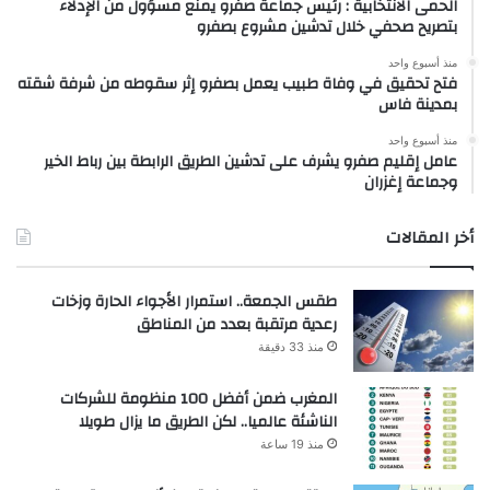
الحمى الانتخابية : رئيس جماعة صفرو يمنع مسؤول من الإدلاء
بتصريح صحفي خلال تدشين مشروع بصفرو
منذ أسبوع واحد
فتح تحقيق في وفاة طبيب يعمل بصفرو إثر سقوطه من شرفة شقته
بمدينة فاس
منذ أسبوع واحد
عامل إقليم صفرو يشرف على تدشين الطريق الرابطة بين رباط الخير
وجماعة إغزران
أخر المقالات
طقس الجمعة.. استمرار الأجواء الحارة وزخات
رعدية مرتقبة بعدد من المناطق
منذ 33 دقيقة
المغرب ضمن أفضل 100 منظومة للشركات
الناشئة عالميا.. لكن الطريق ما يزال طويلا
منذ 19 ساعة