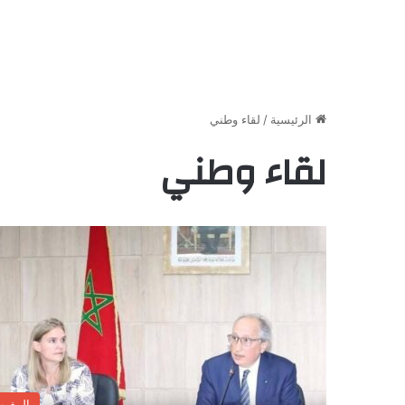
الرئيسية
/
لقاء وطني
لقاء وطني
المغر