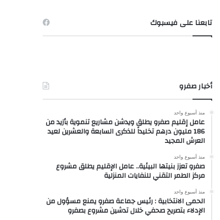
تابعنا على فيسبوك
أخبار صفرو
منذ أسبوع واحد
عامل إقليم صفرو يطلق ويدشن مشاريع تنموية بأزيد من
186 مليون درهم تخليداً للذكرى السابعة والعشرين لعيد
العرش المجيد
منذ أسبوع واحد
صفرو تعزز بنيتها البيئية.. عامل الإقليم يطلق مشروع
مركز الطمر التقني للنفايات المنزلية
منذ أسبوع واحد
الحمى الانتخابية : رئيس جماعة صفرو يمنع مسؤول من
الإدلاء بتصريح صحفي خلال تدشين مشروع بصفرو