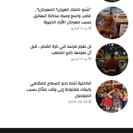
“شنو خاصك العريان؟ المهرجان!”..
غضب واسع وسط ساكنة البهاليل
بسبب مهرجان الأزرار الحريرية
منذ 3 أسابيع
لن نهزم فرنسا في كرة القدم… قبل
أن نهزمها خارج الملعب
منذ 4 أسابيع
الداخلية تتجه نحو السماح للمقاهي
بالبقاء مفتوحة إلى وقت متأخر بسبب
المونديال
2026-06-09