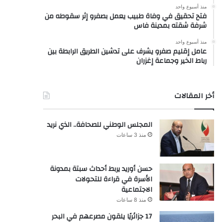
منذ أسبوع واحد
فتح تحقيق في وفاة طبيب يعمل بصفرو إثر سقوطه من
شرفة شقته بمدينة فاس
منذ أسبوع واحد
عامل إقليم صفرو يشرف على تدشين الطريق الرابطة بين
رباط الخير وجماعة إغزران
أخر المقالات
المجلس الوطني للصحافة.. الذي نريد
منذ 3 ساعات
حسن أوريد يربط أحداث سبتة بمدونة
الأسرة في قراءة للتحولات
الاجتماعية
منذ 8 ساعات
17 جزائريًا يلقون مصرعهم في البحر