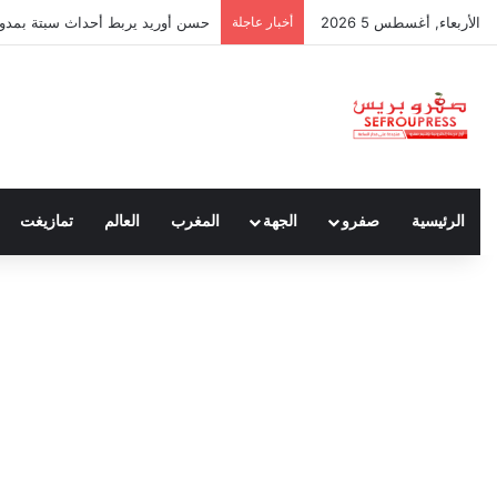
الأربعاء, أغسطس 5 2026
أخبار عاجلة
حسن أوريد يربط أحداث سبتة بمدونة
الرئيسية
صفرو
الجهة
المغرب
العالم
تمازيغت