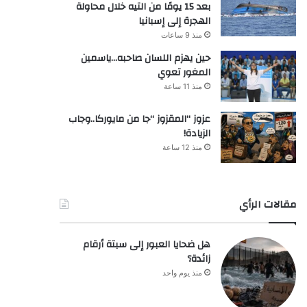
بعد 15 يومًا من التيه خلال محاولة
الهجرة إلى إسبانيا
منذ 9 ساعات
حين يهزم اللسان صاحبه…ياسمين
المغور تعوي
منذ 11 ساعة
عزوز “المقزوز “جا من مايوركا..وجاب
الزيادة!
منذ 12 ساعة
مقالات الرأي
هل ضحايا العبور إلى سبتة أرقام
زائدة؟
منذ يوم واحد