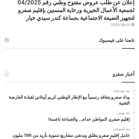
إعلان عن طلب عروض مفتوح وطني رقم 04/2025
لجمعية الأعمال الخيرية ورعاية المسنين بإقليم صفرو
لتجهيز الضيعة الاجتماعية بجماعة كندر سيدي خيار
2025-09-21
تابعنا على فيسبوك
أخبار صفرو
منذ يوم واحد
وداد صفرو يتعاقد رسمياً مع الإطار الوطني كريم أوغاني لقيادة العارضة
التقنية
منذ يومين
إقليم صفرو: المواطن خدام… والجماعة ناعسة!
منذ أسبوعين
عامل إقليم صفرو يطلق ويدشن مشاريع تنموية بأزيد من 186 مليون