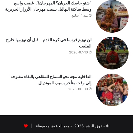
“شنو خاصك العريان؟ المهرجان!”.. غضب واسع
وسط ساكنة البهاليل بسبب مهرجان الأزرار الحريرية
منذ 4 أسابيع
لن نهزم فرنسا في كرة القدم… قبل أن نهزمها خارج
الملعب
2026-07-10
الداخلية تتجه نحو السماح للمقاهي بالبقاء مفتوحة
إلى وقت متأخر بسبب المونديال
2026-06-09
© حقوق النشر 2026، جميع الحقوق محفوظة |