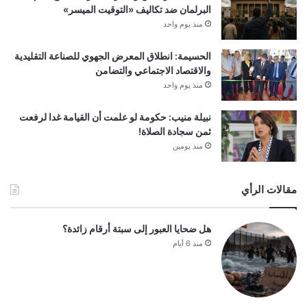
البرلمان ضد تكاليف «التوقيت الميسر»
منذ يوم واحد
الحسيمة: انطلاق المعرض الجهوي للصناعة التقليدية
والاقتصاد الاجتماعي والتضامن
منذ يوم واحد
نبيلة منيب: حكومة لو علمت أن القيامة غدا لرفعت
ثمن سجادة الصلاة!
منذ يومين
مقالات الرأي
هل ضحايا العبور إلى سبتة أرقام زائدة؟
منذ 6 أيام