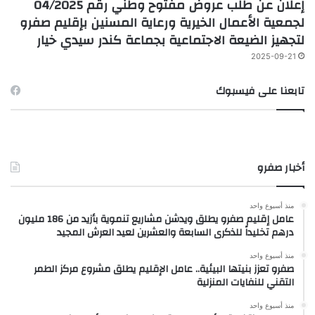
إعلان عن طلب عروض مفتوح وطني رقم 04/2025
لجمعية الأعمال الخيرية ورعاية المسنين بإقليم صفرو
لتجهيز الضيعة الاجتماعية بجماعة كندر سيدي خيار
2025-09-21
تابعنا على فيسبوك
أخبار صفرو
منذ أسبوع واحد
عامل إقليم صفرو يطلق ويدشن مشاريع تنموية بأزيد من 186 مليون
درهم تخليداً للذكرى السابعة والعشرين لعيد العرش المجيد
منذ أسبوع واحد
صفرو تعزز بنيتها البيئية.. عامل الإقليم يطلق مشروع مركز الطمر
التقني للنفايات المنزلية
منذ أسبوع واحد