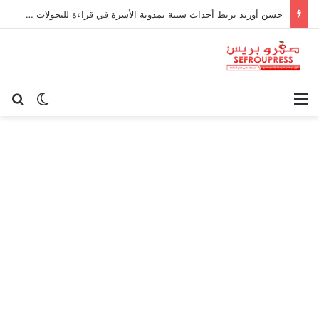
حسن أوريد يربط أحداث سبتة بمدونة الأسرة في قراءة للتحولات الاجتماعية
القائمة
بح
الوضع ا