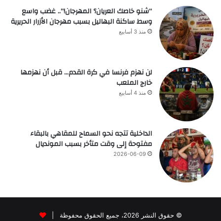
“شنو خاصك العريان؟ المهرجان!”.. غضب واسع
وسط ساكنة البهاليل بسبب مهرجان الأزرار الحريرية
منذ 3 أسابيع
لن نهزم فرنسا في كرة القدم… قبل أن نهزمها
خارج الملعب
منذ 4 أسابيع
الداخلية تتجه نحو السماح للمقاهي بالبقاء
مفتوحة إلى وقت متأخر بسبب المونديال
2026-06-09
© حقوق النشر 2026، جميع الحقوق محفوظة |