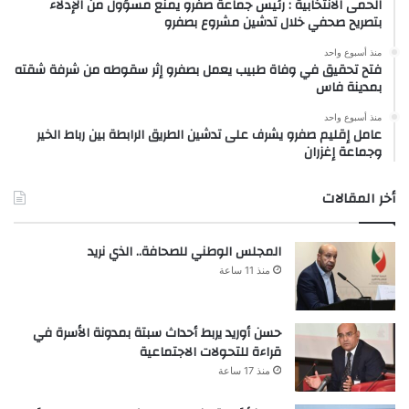
الحمى الانتخابية : رئيس جماعة صفرو يمنع مسؤول من الإدلاء
بتصريح صحفي خلال تدشين مشروع بصفرو
منذ أسبوع واحد
فتح تحقيق في وفاة طبيب يعمل بصفرو إثر سقوطه من شرفة شقته
بمدينة فاس
منذ أسبوع واحد
عامل إقليم صفرو يشرف على تدشين الطريق الرابطة بين رباط الخير
وجماعة إغزران
أخر المقالات
المجلس الوطني للصحافة.. الذي نريد
منذ 11 ساعة
حسن أوريد يربط أحداث سبتة بمدونة الأسرة في
قراءة للتحولات الاجتماعية
منذ 17 ساعة