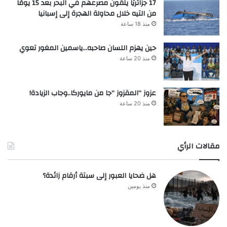
17 جزائريًا يلقون مصرعهم في البحر بعد 15 يومًا
من التيه خلال محاولة الهجرة إلى إسبانيا
منذ 18 ساعة
حين يهزم اللسان صاحبه…ياسمين المغور تعوي
منذ 20 ساعة
عزوز “المقزوز “جا من مايوركا..وجاب الزيادة!
منذ 20 ساعة
مقالات الرأي
هل ضحايا العبور إلى سبتة أرقام زائدة؟
منذ يومين