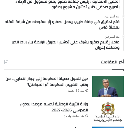
الحمى الانتخابية : رئيس جماعة صفرو يمنع مسؤول من الإدلاء
بتصريح صحفي خلال تدشين مشروع بصفرو
منذ أسبوعين
فتح تحقيق في وفاة طبيب يعمل بصفرو إثر سقوطه من شرفة شقته
بمدينة فاس
منذ أسبوعين
عامل إقليم صفرو يشرف على تدشين الطريق الرابطة بين رباط الخير
وجماعة إغزران
أخر المقالات
حين تتحول حصيلة الحكومة إلى جواز انتخابي… من
يكتب التقييم: الحكومة أم المواطن؟
منذ 39 دقيقة
وزارة التربية الوطنية تحسم موعد الدخول
المدرسي 2026-2027
منذ ساعة واحدة