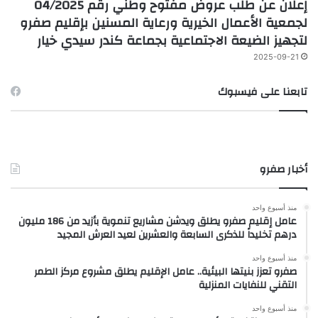
إعلان عن طلب عروض مفتوح وطني رقم 04/2025
لجمعية الأعمال الخيرية ورعاية المسنين بإقليم صفرو
لتجهيز الضيعة الاجتماعية بجماعة كندر سيدي خيار
2025-09-21
تابعنا على فيسبوك
أخبار صفرو
منذ أسبوع واحد
عامل إقليم صفرو يطلق ويدشن مشاريع تنموية بأزيد من 186 مليون
درهم تخليداً للذكرى السابعة والعشرين لعيد العرش المجيد
منذ أسبوع واحد
صفرو تعزز بنيتها البيئية.. عامل الإقليم يطلق مشروع مركز الطمر
التقني للنفايات المنزلية
منذ أسبوع واحد