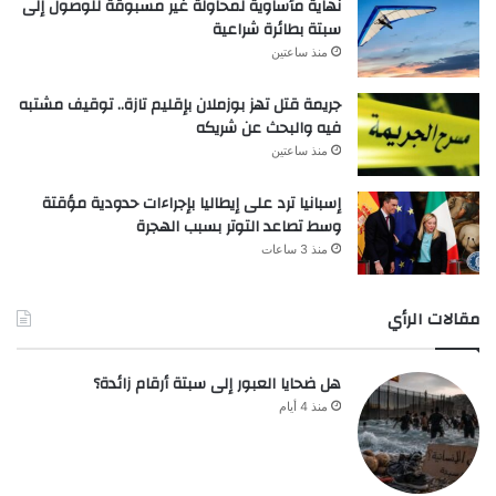
نهاية مأساوية لمحاولة غير مسبوقة للوصول إلى
سبتة بطائرة شراعية
منذ ساعتين
جريمة قتل تهز بوزملان بإقليم تازة.. توقيف مشتبه
فيه والبحث عن شريكه
منذ ساعتين
إسبانيا ترد على إيطاليا بإجراءات حدودية مؤقتة
وسط تصاعد التوتر بسبب الهجرة
منذ 3 ساعات
مقالات الرأي
هل ضحايا العبور إلى سبتة أرقام زائدة؟
منذ 4 أيام