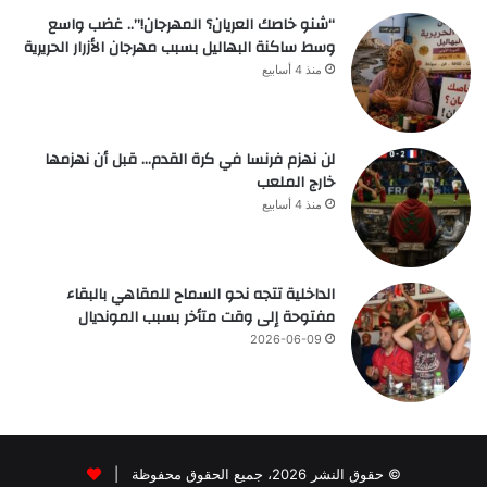
“شنو خاصك العريان؟ المهرجان!”.. غضب واسع
وسط ساكنة البهاليل بسبب مهرجان الأزرار الحريرية
منذ 4 أسابيع
لن نهزم فرنسا في كرة القدم… قبل أن نهزمها
خارج الملعب
منذ 4 أسابيع
الداخلية تتجه نحو السماح للمقاهي بالبقاء
مفتوحة إلى وقت متأخر بسبب المونديال
2026-06-09
© حقوق النشر 2026، جميع الحقوق محفوظة |