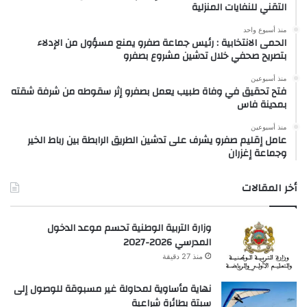
التقني للنفايات المنزلية
منذ أسبوع واحد
الحمى الانتخابية : رئيس جماعة صفرو يمنع مسؤول من الإدلاء
بتصريح صحفي خلال تدشين مشروع بصفرو
منذ أسبوعين
فتح تحقيق في وفاة طبيب يعمل بصفرو إثر سقوطه من شرفة شقته
بمدينة فاس
منذ أسبوعين
عامل إقليم صفرو يشرف على تدشين الطريق الرابطة بين رباط الخير
وجماعة إغزران
أخر المقالات
وزارة التربية الوطنية تحسم موعد الدخول
المدرسي 2026-2027
منذ 27 دقيقة
نهاية مأساوية لمحاولة غير مسبوقة للوصول إلى
سبتة بطائرة شراعية