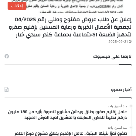
إعلانات
إعلان عن طلب عروض مفتوح وطني رقم 04/2025
لجمعية الأعمال الخيرية ورعاية المسنين بإقليم صفرو
لتجهيز الضيعة الاجتماعية بجماعة كندر سيدي خيار
2025-09-21
تابعنا على فيسبوك
أخبار صفرو
منذ أسبوع واحد
عامل إقليم صفرو يطلق ويدشن مشاريع تنموية بأزيد من 186 مليون
درهم تخليداً للذكرى السابعة والعشرين لعيد العرش المجيد
منذ أسبوع واحد
صفرو تعزز بنيتها البيئية.. عامل الإقليم يطلق مشروع مركز الطمر