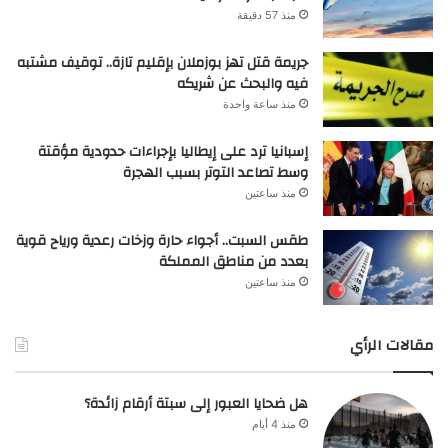
منذ 57 دقيقة
جريمة قتل تهز بوزملان بإقليم تازة.. توقيف مشتبه
فيه والبحث عن شريكه
منذ ساعة واحدة
إسبانيا ترد على إيطاليا بإجراءات حدودية مؤقتة
وسط تصاعد التوتر بسبب الهجرة
منذ ساعتين
طقس السبت.. أجواء حارة وزخات رعدية ورياح قوية
بعدد من مناطق المملكة
منذ ساعتين
مقالات الرأي
هل ضحايا العبور إلى سبتة أرقام زائدة؟
منذ 4 أيام