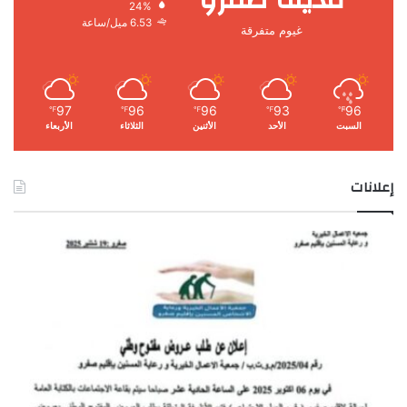
24%
6.53 ميل/ساعة
غيوم متفرقة
97
96
96
93
96
℉
℉
℉
℉
℉
السبت
الأحد
الأثنين
الثلاثاء
الأربعاء
إعلانات