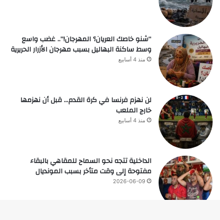
“شنو خاصك العريان؟ المهرجان!”.. غضب واسع
وسط ساكنة البهاليل بسبب مهرجان الأزرار الحريرية
منذ 4 أسابيع
لن نهزم فرنسا في كرة القدم… قبل أن نهزمها
خارج الملعب
منذ 4 أسابيع
الداخلية تتجه نحو السماح للمقاهي بالبقاء
مفتوحة إلى وقت متأخر بسبب المونديال
2026-06-09