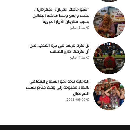
“شنو خاصك العريان؟ المهرجان!”..
غضب واسع وسط ساكنة البهاليل
بسبب مهرجان الأزرار الحريرية
منذ 3 أسابيع
لن نهزم فرنسا في كرة القدم… قبل
أن نهزمها خارج الملعب
منذ 4 أسابيع
الداخلية تتجه نحو السماح للمقاهي
بالبقاء مفتوحة إلى وقت متأخر بسبب
المونديال
2026-06-09