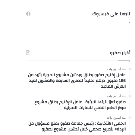
تابعنا على فيسبوك
أخبار صفرو
منذ أسبوع واحد
عامل إقليم صفرو يطلق ويدشن مشاريع تنموية بأزيد من
186 مليون درهم تخليداً للذكرى السابعة والعشرين لعيد
العرش المجيد
منذ أسبوع واحد
صفرو تعزز بنيتها البيئية.. عامل الإقليم يطلق مشروع
مركز الطمر التقني للنفايات المنزلية
منذ أسبوع واحد
الحمى الانتخابية : رئيس جماعة صفرو يمنع مسؤول من
الإدلاء بتصريح صحفي خلال تدشين مشروع بصفرو