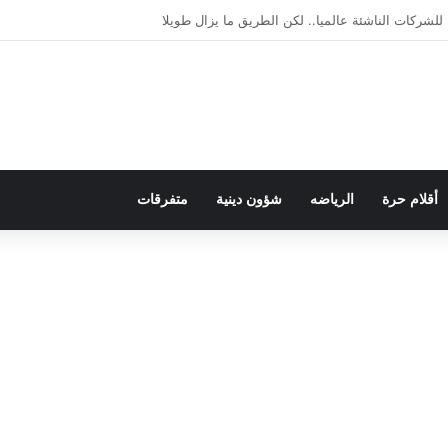
لديمقراطية بلسان الاستعمار
أقلام حرة
الرياضه
شؤون دينية
متفرقات