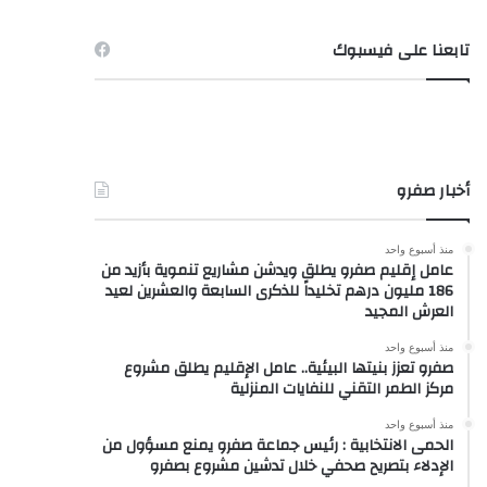
تابعنا على فيسبوك
أخبار صفرو
منذ أسبوع واحد
عامل إقليم صفرو يطلق ويدشن مشاريع تنموية بأزيد من
186 مليون درهم تخليداً للذكرى السابعة والعشرين لعيد
العرش المجيد
منذ أسبوع واحد
صفرو تعزز بنيتها البيئية.. عامل الإقليم يطلق مشروع
مركز الطمر التقني للنفايات المنزلية
منذ أسبوع واحد
الحمى الانتخابية : رئيس جماعة صفرو يمنع مسؤول من
الإدلاء بتصريح صحفي خلال تدشين مشروع بصفرو