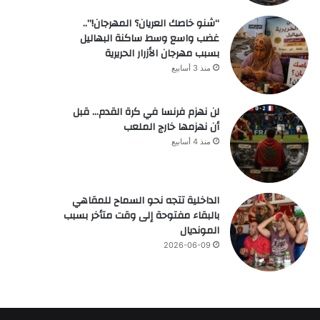
“شنو خاصك العريان؟ المهرجان!”..
غضب واسع وسط ساكنة البهاليل
بسبب مهرجان الأزرار الحريرية
منذ 3 أسابيع
لن نهزم فرنسا في كرة القدم… قبل
أن نهزمها خارج الملعب
منذ 4 أسابيع
الداخلية تتجه نحو السماح للمقاهي
بالبقاء مفتوحة إلى وقت متأخر بسبب
المونديال
2026-06-09