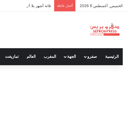
الخميس, أغسطس 6 2026
أخبار عاجلة
ثلاثة أشهر بلا أجور.. معاناة حراس
الرئيسية
صفرو
الجهة
المغرب
العالم
تمازيغت