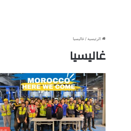
الرئيسية
/
غاليسيا
غاليسيا
العال