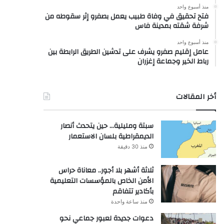
منذ أسبوع واحد
فتح تحقيق في وفاة طبيب يعمل بصفرو إثر سقوطه من
شرفة شقته بمدينة فاس
منذ أسبوع واحد
عامل إقليم صفرو يشرف على تدشين الطريق الرابطة بين
رباط الخير وجماعة إغزران
أخر المقالات
سبتة ومليلية… حين يتحدث أنصار
الديمقراطية بلسان الاستعمار
منذ 30 دقيقة
ثلاثة أشهر بلا أجور.. معاناة حراس
الأمن الخاص بالمؤسسات التعليمية
بأكادير تتفاقم
منذ ساعة واحدة
دعوات جديدة لعبور جماعي نحو