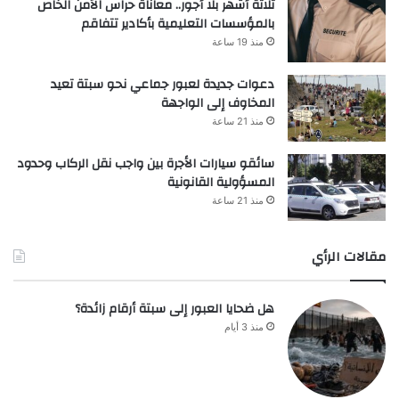
ثلاثة أشهر بلا أجور.. معاناة حراس الأمن الخاص
بالمؤسسات التعليمية بأكادير تتفاقم
منذ 19 ساعة
دعوات جديدة لعبور جماعي نحو سبتة تعيد
المخاوف إلى الواجهة
منذ 21 ساعة
سائقو سيارات الأجرة بين واجب نقل الركاب وحدود
المسؤولية القانونية
منذ 21 ساعة
مقالات الرأي
هل ضحايا العبور إلى سبتة أرقام زائدة؟
منذ 3 أيام