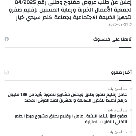
إعلان عن طلب عروض مفتوح وطني رقم 04/2025
لجمعية الأعمال الخيرية ورعاية المسنين بإقليم صفرو
لتجهيز الضيعة الاجتماعية بجماعة كندر سيدي خيار
2025-09-21
تابعنا على فيسبوك
أخبار صفرو
منذ أسبوع واحد
عامل إقليم صفرو يطلق ويدشن مشاريع تنموية بأزيد من 186 مليون
درهم تخليداً للذكرى السابعة والعشرين لعيد العرش المجيد
منذ أسبوع واحد
صفرو تعزز بنيتها البيئية.. عامل الإقليم يطلق مشروع مركز الطمر
التقني للنفايات المنزلية
منذ أسبوع واحد