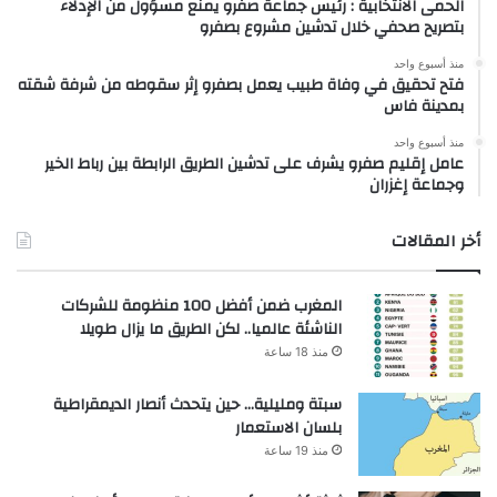
الحمى الانتخابية : رئيس جماعة صفرو يمنع مسؤول من الإدلاء
بتصريح صحفي خلال تدشين مشروع بصفرو
منذ أسبوع واحد
فتح تحقيق في وفاة طبيب يعمل بصفرو إثر سقوطه من شرفة شقته
بمدينة فاس
منذ أسبوع واحد
عامل إقليم صفرو يشرف على تدشين الطريق الرابطة بين رباط الخير
وجماعة إغزران
أخر المقالات
المغرب ضمن أفضل 100 منظومة للشركات
الناشئة عالميا.. لكن الطريق ما يزال طويلا
منذ 18 ساعة
سبتة ومليلية… حين يتحدث أنصار الديمقراطية
بلسان الاستعمار
منذ 19 ساعة