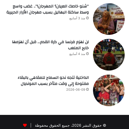
“شنو خاصك العريان؟ المهرجان!”.. غضب واسع
وسط ساكنة البهاليل بسبب مهرجان الأزرار الحريرية
منذ 3 أسابيع
لن نهزم فرنسا في كرة القدم… قبل أن نهزمها
خارج الملعب
منذ 4 أسابيع
الداخلية تتجه نحو السماح للمقاهي بالبقاء
مفتوحة إلى وقت متأخر بسبب المونديال
2026-06-09
© حقوق النشر 2026، جميع الحقوق محفوظة |