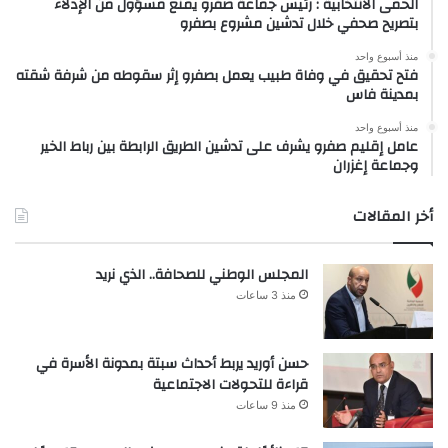
الحمى الانتخابية : رئيس جماعة صفرو يمنع مسؤول من الإدلاء
بتصريح صحفي خلال تدشين مشروع بصفرو
منذ أسبوع واحد
فتح تحقيق في وفاة طبيب يعمل بصفرو إثر سقوطه من شرفة شقته
بمدينة فاس
منذ أسبوع واحد
عامل إقليم صفرو يشرف على تدشين الطريق الرابطة بين رباط الخير
وجماعة إغزران
أخر المقالات
المجلس الوطني للصحافة.. الذي نريد
منذ 3 ساعات
حسن أوريد يربط أحداث سبتة بمدونة الأسرة في
قراءة للتحولات الاجتماعية
منذ 9 ساعات