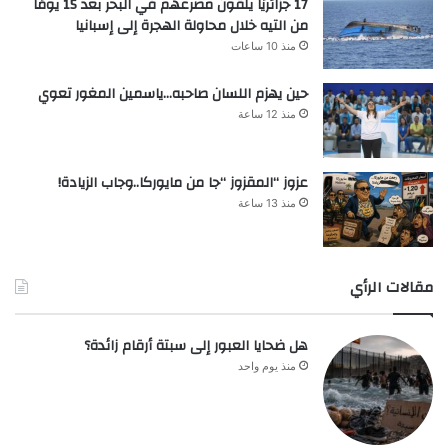
17 جزائريًا يلقون مصرعهم في البحر بعد 15 يومًا
من التيه خلال محاولة الهجرة إلى إسبانيا
منذ 10 ساعات
حين يهزم اللسان صاحبه…ياسمين المغور تعوي
منذ 12 ساعة
عزوز “المقزوز “جا من مايوركا..وجاب الزيادة!
منذ 13 ساعة
مقالات الرأي
هل ضحايا العبور إلى سبتة أرقام زائدة؟
منذ يوم واحد