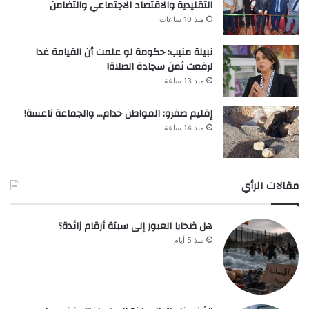
التقليدية والاقتصاد الاجتماعي والتضامن
منذ 10 ساعات
نبيلة منيب: حكومة لو علمت أن القيامة غدا
لرفعت ثمن سجادة الصلاة!
منذ 13 ساعة
إقليم صفرو: المواطن خدام… والجماعة ناعسة!
منذ 14 ساعة
مقالات الرأي
هل ضحايا العبور إلى سبتة أرقام زائدة؟
منذ 5 أيام