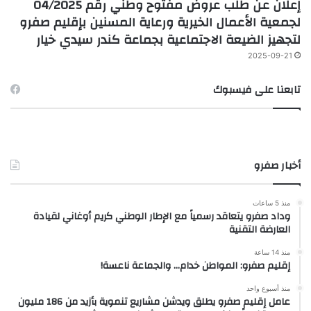
إعلان عن طلب عروض مفتوح وطني رقم 04/2025
لجمعية الأعمال الخيرية ورعاية المسنين بإقليم صفرو
لتجهيز الضيعة الاجتماعية بجماعة كندر سيدي خيار
2025-09-21
تابعنا على فيسبوك
أخبار صفرو
منذ 5 ساعات
وداد صفرو يتعاقد رسمياً مع الإطار الوطني كريم أوغاني لقيادة
العارضة التقنية
منذ 14 ساعة
إقليم صفرو: المواطن خدام… والجماعة ناعسة!
منذ أسبوع واحد
عامل إقليم صفرو يطلق ويدشن مشاريع تنموية بأزيد من 186 مليون