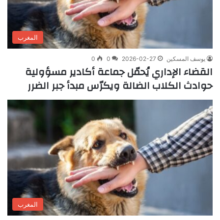
المغرب
يوسف المسكين
2026-02-27
0
0
القضاء الإداري يُحمّل جماعة أكادير مسؤولية
حوادث الكلاب الضالة ويكرّس مبدأ جبر الضرر
المغرب