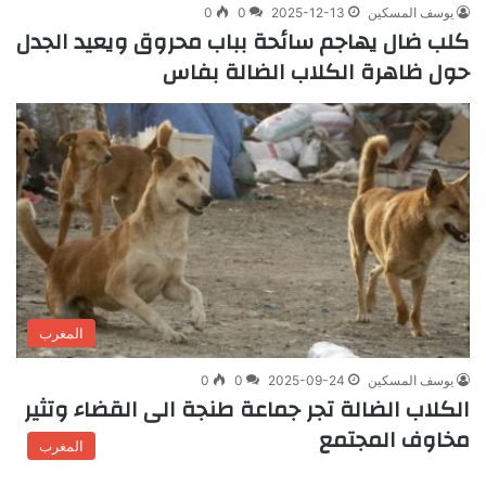
يوسف المسكين
2025-12-13
0
0
كلب ضال يهاجم سائحة بباب محروق ويعيد الجدل
حول ظاهرة الكلاب الضالة بفاس
المغرب
يوسف المسكين
2025-09-24
0
0
الكلاب الضالة تجر جماعة طنجة الى القضاء وتثير
مخاوف المجتمع
المغرب