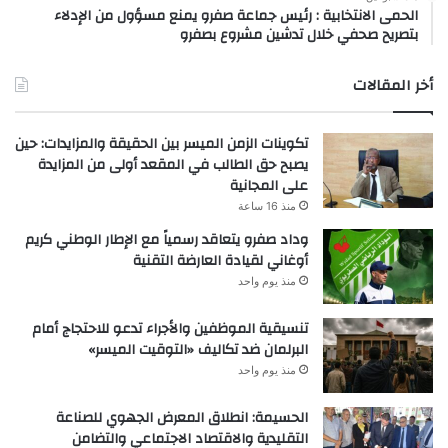
الحمى الانتخابية : رئيس جماعة صفرو يمنع مسؤول من الإدلاء
بتصريح صحفي خلال تدشين مشروع بصفرو
أخر المقالات
تكوينات الزمن الميسر بين الحقيقة والمزايدات: حين
يصبح حق الطالب في المقعد أولى من المزايدة
على المجانية
منذ 16 ساعة
وداد صفرو يتعاقد رسمياً مع الإطار الوطني كريم
أوغاني لقيادة العارضة التقنية
منذ يوم واحد
تنسيقية الموظفين والأجراء تدعو للاحتجاج أمام
البرلمان ضد تكاليف «التوقيت الميسر»
منذ يوم واحد
الحسيمة: انطلاق المعرض الجهوي للصناعة
التقليدية والاقتصاد الاجتماعي والتضامن